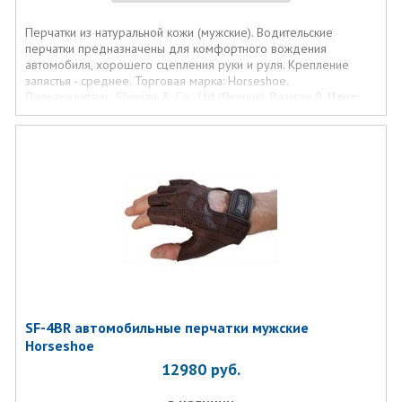
Перчатки из натуральной кожи (мужские). Водительские
перчатки предназначены для комфортного вождения
автомобиля, хорошего сцепления руки и руля. Крепление
запястья - среднее. Торговая марка: Horseshoe.
Производитель: Shimizu & Co., Ltd (Япония). Размер 9.
Цвет:
черный
SF-4BR автомобильные перчатки мужские
Horseshoe
12980
руб.