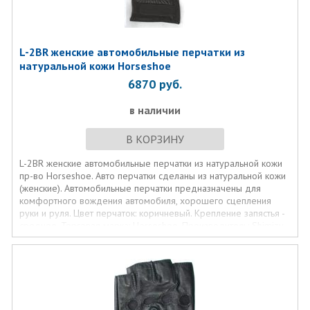
L-2BR женские автомобильные перчатки из
натуральной кожи Horseshoe
6870
руб.
в наличии
В КОРЗИНУ
L-2BR женские автомобильные перчатки из натуральной кожи
пр-во Horseshoe. Авто перчатки сделаны из натуральной кожи
(женские). Автомобильные перчатки предназначены для
комфортного вождения автомобиля, хорошего сцепления
руки и руля. Цвет перчаток: коричневый. Крепление запястья -
среднее. Торговая марка: Horseshoe. Производитель: Shimizu
& Co., Ltd (Япония). Размер водительских женских перчаток 7
1/2. Возможна модель этих женских автоперчаток и чёрного
цвета L-2 BK !!!