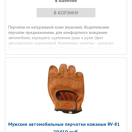
в наличии
В КОРЗИНУ
Перчатки из натуральной кожи (мужские). Водительские
перчатки предназначены для комфортного вождения
автомобиля, хорошего сцепления руки и руля. Цвет
автоперчаток: коричневый. Крепление запястья - среднее.
Торговая марка: Horseshoe. Производитель: Shimizu & Co., Ltd
(Япония). Размер 9.
Цвет: коричневый
Мужские автомобильные перчатки кожаные RV-81
20410
руб.