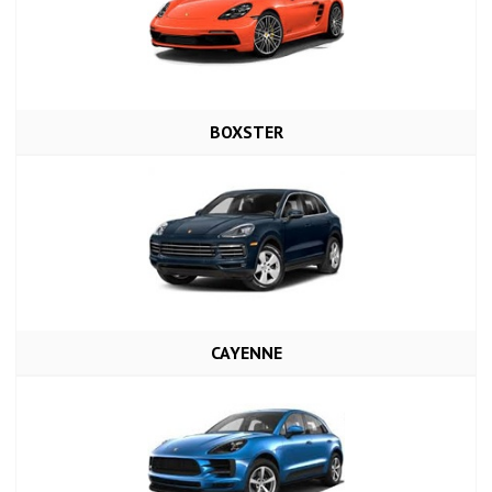
BOXSTER
CAYENNE