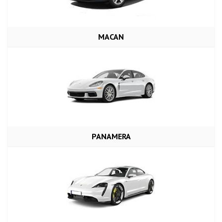
MACAN
PANAMERA