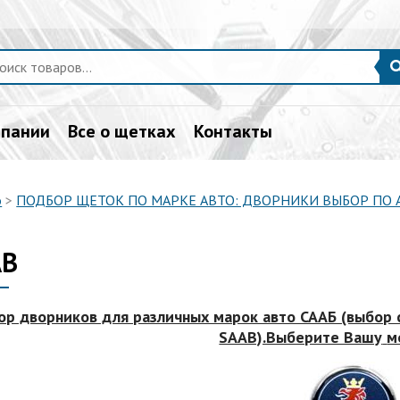
мпании
Все о щетках
Контакты
о
>
ПОДБОР ЩЕТОК ПО МАРКЕ АВТО: ДВОРНИКИ ВЫБОР ПО
AB
ор дворников для различных марок авто СААБ (выбор
SAAB).Выберите Вашу
м