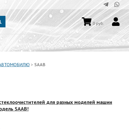
0
руб.
 АВТОМОБИЛЮ
>
SAAB
 стеклоочистителей для разных моделей машин
одель SAAB!