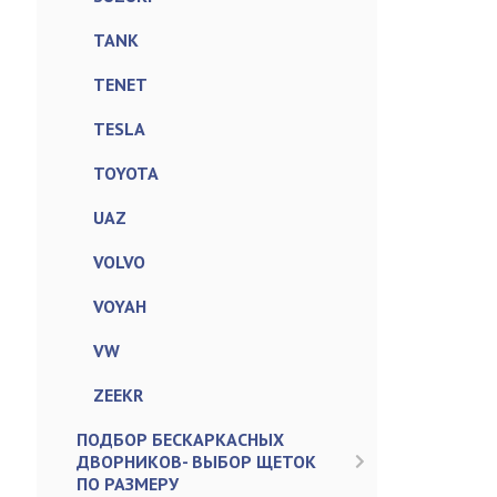
TANK
TENET
TESLA
TOYOTA
UAZ
VOLVO
VOYAH
VW
ZEEKR
ПОДБОР БЕСКАРКАСНЫХ
ДВОРНИКОВ- ВЫБОР ЩЕТОК
ПО РАЗМЕРУ