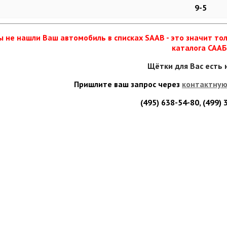
9-5
ы не нашли Ваш автомобиль в списках SAAB - это значит тол
каталога СААБ
Щётки для Вас есть 
Пришлите ваш запрос через
контактну
(495) 638-54-80, (499)