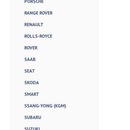
PORSCHE
RANGE ROVER
RENAULT
ROLLS-ROYCE
ROVER
SAAB
SEAT
SKODA
SMART
SSANG-YONG (KGM)
SUBARU
SUZUKI