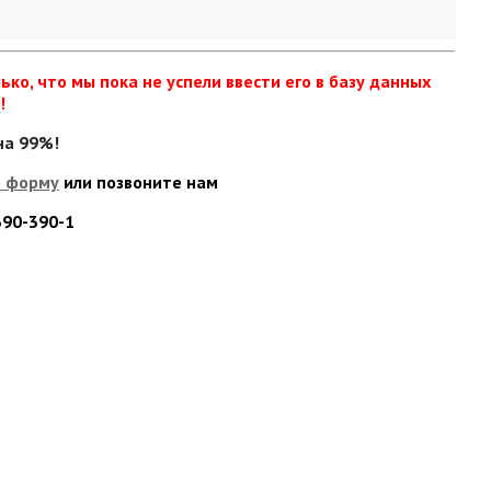
ько, что мы пока не успели ввести его в базу данных
!
на 99%!
ю форму
или позвоните нам
 390-390-1