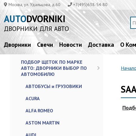
Москва, ул. Удальцова, д.60
+7(495)638-54-80
AUTO
DVORNIKI
ДВОРНИКИ ДЛЯ АВТО
Дворники
Свечи
Новости
Доставка
О Ко
ПОДБОР ЩЕТОК ПО МАРКЕ
АВТО: ДВОРНИКИ ВЫБОР ПО
Начал
АВТОМОБИЛЮ
АВТОБУСЫ и ГРУЗОВИКИ
SA
ACURA
Подб
ALFA ROMEO
ASTON MARTIN
AUDI