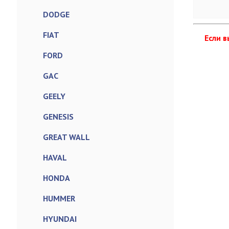
DODGE
FIAT
Если в
FORD
GAC
GEELY
GENESIS
GREAT WALL
HAVAL
HONDA
HUMMER
HYUNDAI