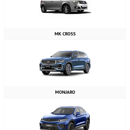
MK CROSS
MONJARO