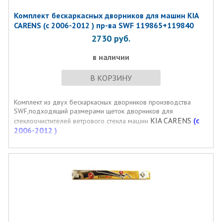
Комплект бескаркасных дворников для машин KIA
CARENS (с 2006-2012 ) пр-ва SWF 119865+119840
2730
руб.
в наличии
В КОРЗИНУ
Комплект из двух бескаркасных дворников производства
SWF,подходящий размерами щеток дворников для
KIA CARENS
(с
стеклоочистителей ветрового стекла машин
2006-2012 )