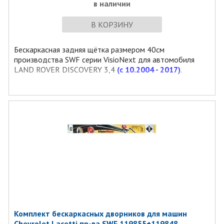
в наличии
В КОРЗИНУ
Бескаркасная задняя щётка размером 40см
производства SWF серии VisioNext для автомобиля
LAND ROVER DISCOVERY 3,4
(с 10.2004 - 2017)
.
Комплект бескаркасных дворников для машин
Chevrolet Lacetti пр-ва SWF 119855+119848