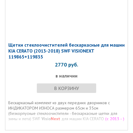
Щетки стеклоочистителей бескаркасные для машин
KIA CERATO (2013-2018) SWF VISIONEXT
119865+119835
2770
руб.
в наличии
В КОРЗИНУ
Бескаркасный комплект из двух передних дворников с
ИНДИКАТОРОМ ИЗНОСА размером 65см и 35см
(безкорпусные стеклоочистители - бескаркасные щетки для
зимы и лета) SWF
Visio
Next
для машин KIA CERATO
(с 2013 - )