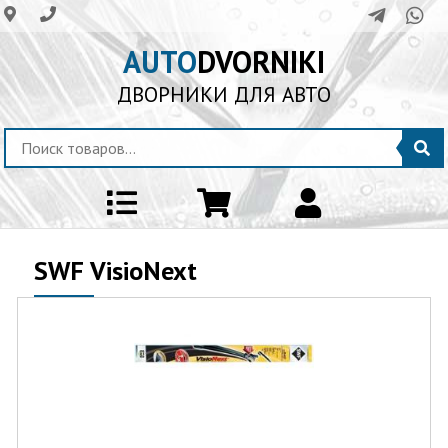
AUTO
DVORNIKI
ДВОРНИКИ ДЛЯ АВТО
SWF VisioNext