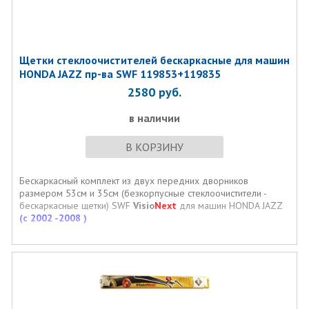
Щетки стеклоочистителей бескаркасные для машин
HONDA JAZZ пр-ва SWF 119853+119835
2580
руб.
в наличии
В КОРЗИНУ
Бескаркасный комплект из двух передних дворников
размером 53см и 35см (безкорпусные стеклоочистители -
бескаркасные щетки) SWF
Visio
Next
для машин HONDA JAZZ
(с 2002 -2008 )