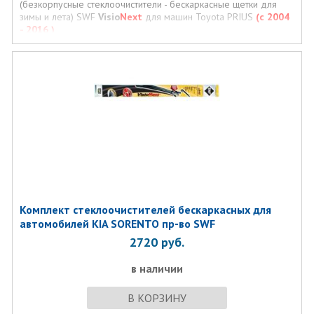
(безкорпусные стеклоочистители - бескаркасные щетки для
зимы и лета) SWF
Visio
Next
для машин Toyota PRIUS
(с 2004
- 2016 )
Комплект стеклоочистителей бескаркасных для
автомобилей KIA SORENTO пр-во SWF
2720
руб.
в наличии
В КОРЗИНУ