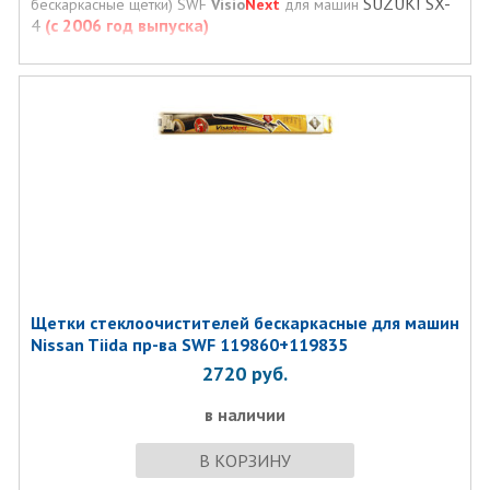
SUZUKI SX-
бескаркасные щетки) SWF
Visio
Next
для машин
4
(с 2006 год выпуска)
Щетки стеклоочистителей бескаркасные для машин
Nissan Tiida пр-ва SWF 119860+119835
2720
руб.
в наличии
В КОРЗИНУ