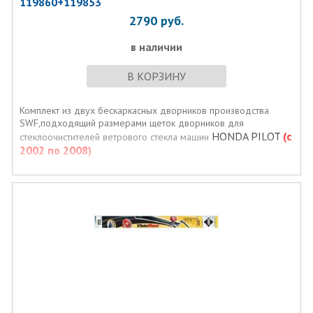
119860+119853
2790
руб.
в наличии
В КОРЗИНУ
Комплект из двух бескаркасных дворников производства
SWF,подходящий размерами щеток дворников для
HONDA PILOT
(с
стеклоочистителей ветрового стекла машин
2002 по 2008)