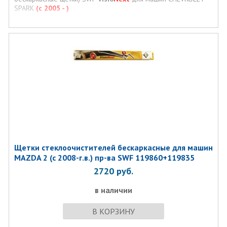
SPARK
(с 2005 - )
Щетки стеклоочистителей бескаркасные для машин
MAZDA 2 (с 2008-г.в.) пр-ва SWF 119860+119835
2720
руб.
в наличии
В КОРЗИНУ