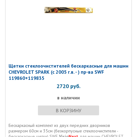
Щетки стеклоочистителей бескаркасные для машин
CHEVROLET SPARK (с 2005 г.в. - ) пр-ва SWF
119860+119835
2720
руб.
в наличии
В КОРЗИНУ
Бескаркасный комплект из двух передних дворников
размером 60см и 35см (безкорпусные стеклоочистители -
бескаркасные щетки) SWF
Visio
Next
для машин CHEVROLET