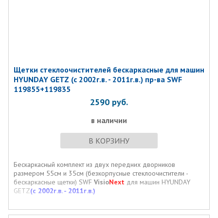
Щетки стеклоочистителей бескаркасные для машин
HYUNDAY GETZ (с 2002г.в. - 2011г.в.) пр-ва SWF
119855+119835
2590
руб.
в наличии
В КОРЗИНУ
Бескаркасный комплект из двух передних дворников
размером 55см и 35см (безкорпусные стеклоочистители -
бескаркасные щетки) SWF
Visio
Next
для машин HYUNDAY
GETZ
(с 2002г.в. - 2011г.в.)