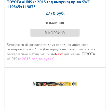
TOYOTA AURIS (с 2013 год выпуска) пр-ва SWF
119865+119835
2770
руб.
в наличии
В КОРЗИНУ
Бескаркасный комплект из двух передних дворников
размером 65см и 35см (безкорпусные стеклоочистители -
TOYOTA
бескаркасные щетки) SWF
Visio
Next
для машин
AURIS
(
с 2013 год выпуска
)