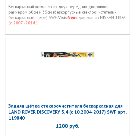
Бескаркасный комплект из двух передних дворников
размером 60см и 35см (безкорпусные стеклоочистители -
бескаркасные щетки) SWF
Visio
Next
для машин NISSAN TIIDA
(с 2007 -2014 )
Задняя щётка стеклоочистителя бескаркасная для
LAND ROVER DISCOVERY 3,4 (с 10.2004-2017) SWF арт.
119840
1200
руб.