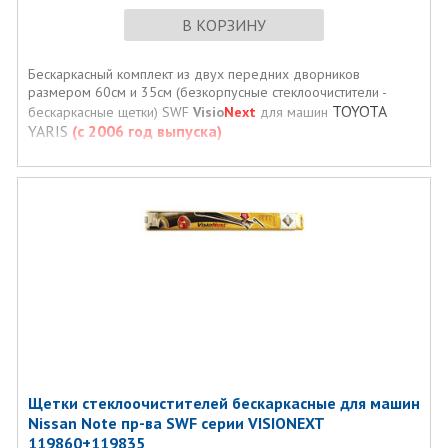
В КОРЗИНУ
Бескаркасный комплект из двух передних дворников
размером 60см и 35см (безкорпусные стеклоочистители -
TOYOTA
бескаркасные щетки) SWF
Visio
Next
для машин
YARIS
(с 2006 год выпуска)
Щетки стеклоочистителей бескаркасные для машин
Nissan Note пр-ва SWF серии VISIONEXT
119860+119835