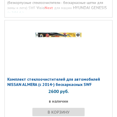
(безкорпусные стеклоочистители - бескаркасные щетки для
HYUNDAI GENESIS
зимы и лета) SWF
Visio
Next
для машин
(с 2014-)
Комплект стеклоочистителей для автомобилей
NISSAN ALMERA (с 2014-) бескаркасных SWF
2600
руб.
в наличии
В КОРЗИНУ