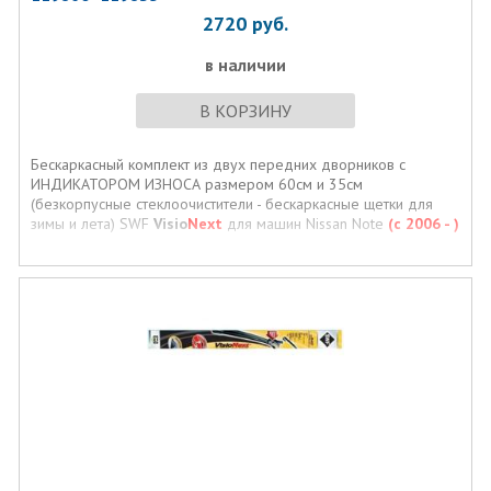
2720
руб.
в наличии
В КОРЗИНУ
Бескаркасный комплект из двух передних дворников с
ИНДИКАТОРОМ ИЗНОСА размером 60см и 35см
(безкорпусные стеклоочистители - бескаркасные щетки для
зимы и лета) SWF
Visio
Next
для машин Nissan Note
(с 2006 - )