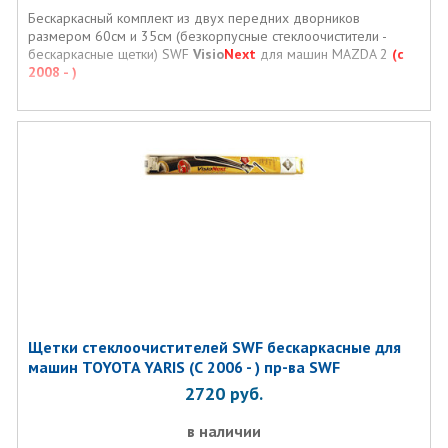
Бескаркасный комплект из двух передних дворников
размером 60см и 35см (безкорпусные стеклоочистители -
бескаркасные щетки) SWF
Visio
Next
для машин MAZDA 2
(с
2008 - )
Щетки стеклоочистителей SWF бескаркасные для
машин TOYOTA YARIS (С 2006 - ) пр-ва SWF
2720
руб.
в наличии