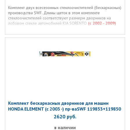
Комплект двух всесезонных стеклоочистителей (бескаркасных)
производства SWF. Длины щеток в этом комплекте
стеклоочистителей соответствуют размерм дворников на
лобовом стекле автомобилей KIA SORENTO
(с 2002 - 2009)
Комплект бескаркасных дворников для машин
HONDA ELEMENT (c 2003 -) пр-ваSWF 119853+119850
2620
руб.
в наличии