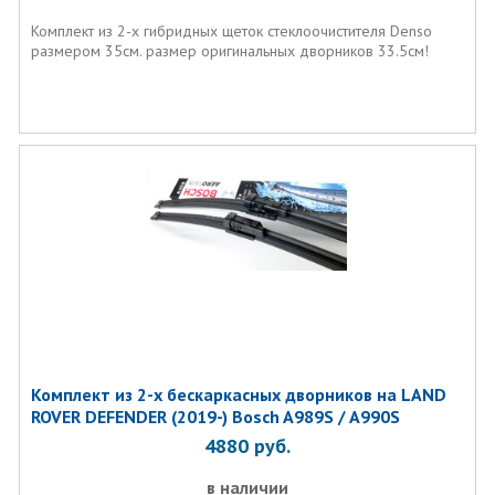
Комплект из 2-х гибридных щеток стеклоочистителя Denso
размером 35см. размер оригинальных дворников 33.5см!
Комплект из 2-х бескаркасных дворников на LAND
ROVER DEFENDER (2019-) Bosch A989S / A990S
4880
руб.
в наличии