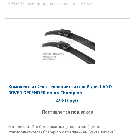
КРЮЧОК. размер оригинальных щеток 33.5см!
Комплект из 2-х стеклоочистителей для LAND
ROVER DEFENDER пр-во Champion
4980
руб.
Поставлется под заказ
Комплект из 2-х бескаркасных дворников (щёток
стеклоочистителя) Champion с креплением "узкая кнопка"