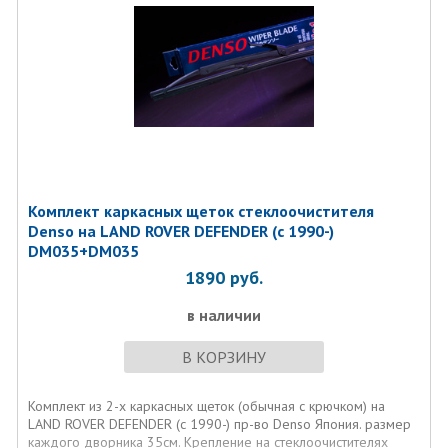
Комплект каркасных щеток стеклоочистителя
Denso на LAND ROVER DEFENDER (c 1990-)
DM035+DM035
1890
руб.
в наличии
В КОРЗИНУ
Комплект из 2-х каркасных щеток (обычная с крючком) на
LAND ROVER DEFENDER (c 1990-) пр-во Denso Япония. размер
каждого дворника 35см. Крепление на стеклоочистителях