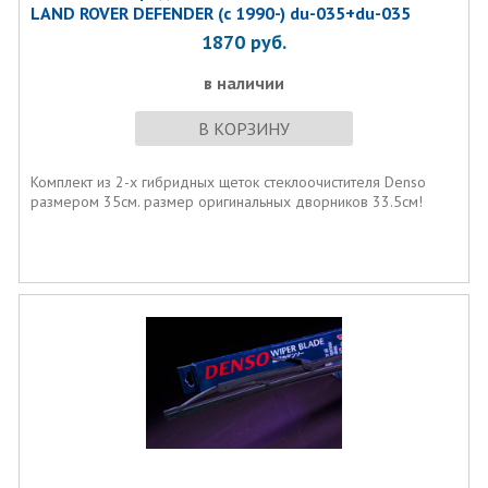
LAND ROVER DEFENDER (c 1990-) du-035+du-035
1870
руб.
в наличии
В КОРЗИНУ
Комплект из 2-х гибридных щеток стеклоочистителя Denso
размером 35см. размер оригинальных дворников 33.5см!