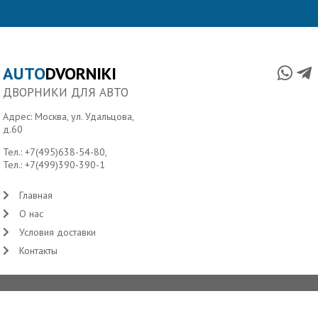
AUTO
DVORNIKI
ДВОРНИКИ ДЛЯ АВТО
Адрес: Москва, ул. Удальцова,
д.60
Тел.:
+7(495)638-54-80
,
Тел.:
+7(499)390-390-1
Главная
О нас
Условия доставки
Контакты
Copyright ©2006-2026 Autodvorniki.ru