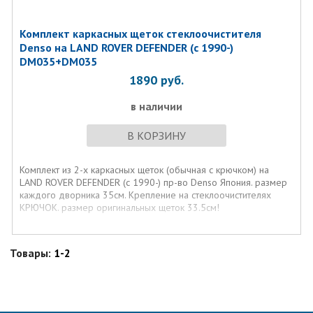
Комплект каркасных щеток стеклоочистителя
Denso на LAND ROVER DEFENDER (c 1990-)
DM035+DM035
1890
руб.
в наличии
В КОРЗИНУ
Комплект из 2-х каркасных щеток (обычная с крючком) на
LAND ROVER DEFENDER (c 1990-) пр-во Denso Япония. размер
каждого дворника 35см. Крепление на стеклоочистителях
КРЮЧОК. размер оригинальных щеток 33.5см!
Товары:
1-2