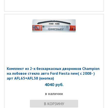
Комплект из 2-х бескаркасных дворников Champion
на лобовое стекло авто Ford Fiesta new( с 2008- )
арт AFL65+AFL38 (кнопка)
4040
руб.
в наличии
В КОРЗИНУ