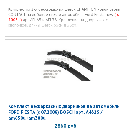
Комплект из 2-х бескаркасных щеток CHAMPION новой серии
CONTACT на лобовое стекло автомобиля Ford Fiesta new
( с
2008- )
арт AFL65 и AFL38. Крепление на дворниках с
кнопочкой, длины щеток 65см и 38см.
Комплект бескаркаcных дворников на автомобили
FORD FIESTA (с 07.2008) BOSCH арт. A432S /
am650u+am380u
2860
руб.