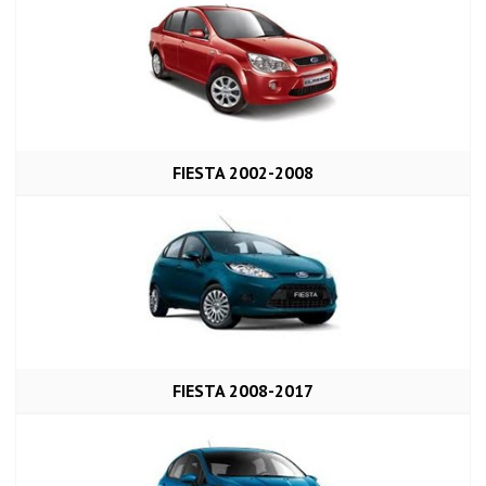
FIESTA 2002-2008
FIESTA 2008-2017