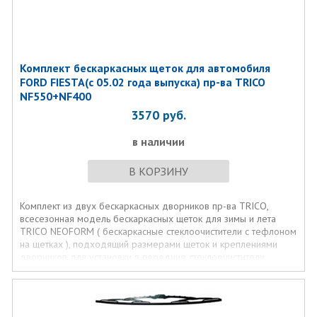
Комплект бескаркасных щеток для автомобиля
FORD FIESTA(с 05.02 года выпуска) пр-ва TRICO
NF550+NF400
3570
руб.
в наличии
В КОРЗИНУ
Комплект из двух бескаркасных дворников пр-ва TRICO,
всесезонная модель бескаркасных щеток для зимы и лета
TRICO NEOFORM ( бескаркасные стеклоочистители с тефлоном
на щетках ), подходящий размерами щеток и креплениями
дворников для установки в передние стеклоочистители
автомобилей FORD FIESTA
(с 05.02 года выпуска)