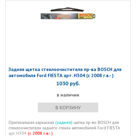
Задняя щетка стеклоочистителя пр-ва BOSCH для
автомобиля Ford FIESTA арт. H304 (c 2008 г.в.- )
1030
руб.
в наличии
В КОРЗИНУ
Оригинальная каркасная
(задняя)
щетка пр-во BOSCH для
стеклоочистителя заднего стекла автомобилей Ford FIESTA
арт. H304
(c 2008 г.в.- )