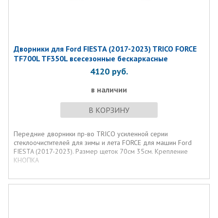
Дворники для Ford FIESTA (2017-2023) TRICO FORCE
TF700L TF350L всесезонные бескаркасные
4120
руб.
в наличии
В КОРЗИНУ
Передние дворники пр-во TRICO усиленной серии
стеклоочистителей для зимы и лета FORCE для машин Ford
FIESTA (2017-2023). Размер щеток 70см 35см. Крепление
КНОПКА