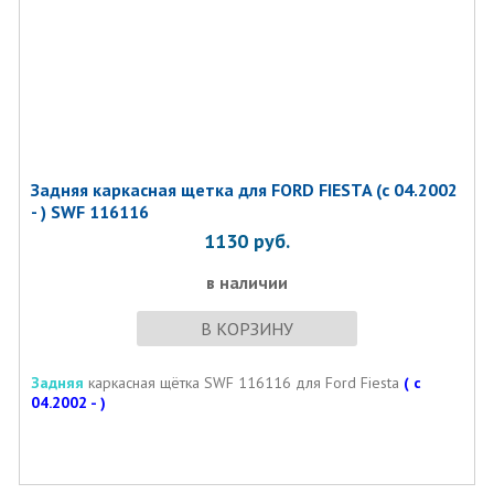
Задняя каркасная щетка для FORD FIESTA (с 04.2002
- ) SWF 116116
1130
руб.
в наличии
В КОРЗИНУ
З
адняя
каркасная щётка SWF 116116 для Ford Fiesta
( с
04.2002 - )