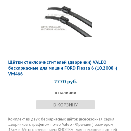
Щётки стеклоочистителей (дворники) VALEO
бескаркасные для машин FORD Fiesta 6 (10.2008 -)
VM466
2770
руб.
в наличии
В КОРЗИНУ
Комплект из двух бескаркасных щёток (всесезонная серия
дворников с графитом пр-во Valeo - Франция ) размером
38см и 65см с креплением КНОПКА для стеклоочистителей