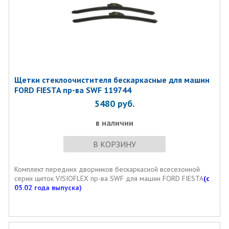
Щетки стеклоочистителя бескаркасные для машин
FORD FIESTA пр-ва SWF 119744
5480
руб.
в наличии
В КОРЗИНУ
Комплект передних дворников бескаркасной всесезонной
серии щеток VISIOFLEX пр-ва SWF для машин FORD FIESTA
(с
05.02 года выпуска)