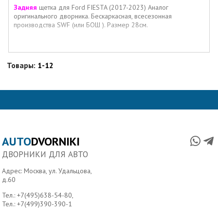
Задняя
щетка для Ford FIESTA (2017-2023) Аналог
оригинального дворника. Бескаркасная, всесезонная
производства SWF (или БОШ ). Размер 28см.
Товары:
1-12
AUTO
DVORNIKI
ДВОРНИКИ ДЛЯ АВТО
Адрес: Москва, ул. Удальцова,
д.60
Тел.:
+7(495)638-54-80
,
Тел.:
+7(499)390-390-1