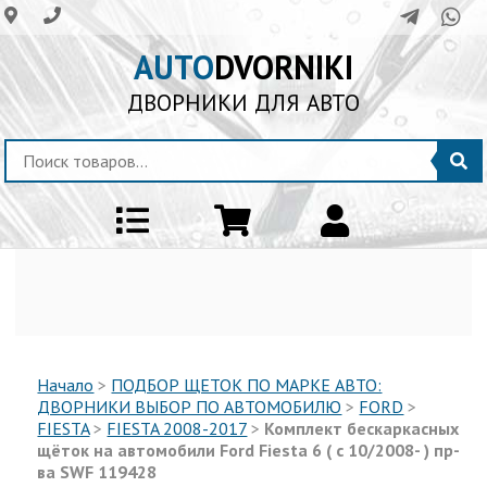
AUTO
DVORNIKI
ДВОРНИКИ ДЛЯ АВТО
Начало
>
ПОДБОР ЩЕТОК ПО МАРКЕ АВТО:
ДВОРНИКИ ВЫБОР ПО АВТОМОБИЛЮ
>
FORD
>
FIESTA
>
FIESTA 2008-2017
>
Комплект бескаркасных
щёток на автомобили Ford Fiesta 6 ( с 10/2008- ) пр-
ва SWF 119428