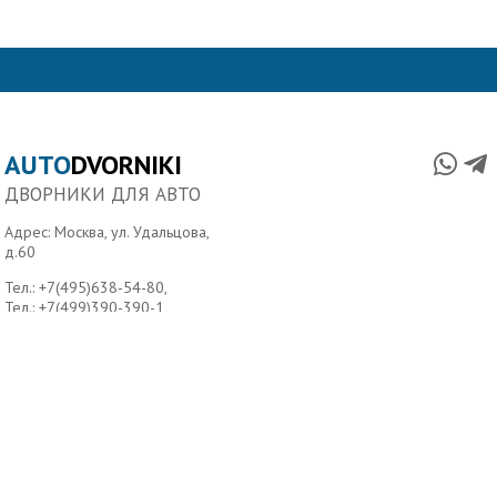
AUTO
DVORNIKI
ДВОРНИКИ ДЛЯ АВТО
Адрес: Москва, ул. Удальцова,
д.60
Тел.:
+7(495)638-54-80
,
Тел.:
+7(499)390-390-1
Главная
О нас
Условия доставки
Контакты