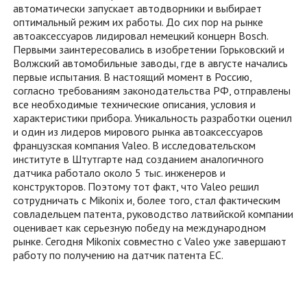
автоматически запускает автодворники и выбирает
оптимальный режим их работы. До сих пор на рынке
автоаксессуаров лидировал немецкий концерн Bosch.
Первыми заинтересовались в изобретении Горьковский и
Волжский автомобильные заводы, где в августе начались
первые испытания. В настоящий момент в Россию,
согласно требованиям законодательства РФ, отправлены
все необходимые технические описания, условия и
характеристики прибора. Уникальность разработки оценил
и один из лидеров мирового рынка автоаксессуаров
французская компания Valeo. В исследовательском
институте в Штутгарте над созданием аналогичного
датчика работало около 5 тыс. инженеров и
конструкторов. Поэтому тот факт, что Valeo решил
сотрудничать с Mikonix и, более того, стал фактическим
совладельцем патента, руководство латвийской компании
оценивает как серьезную победу на международном
рынке. Сегодня Mikonix совместно с Valeo уже завершают
работу по получению на датчик патента ЕС.