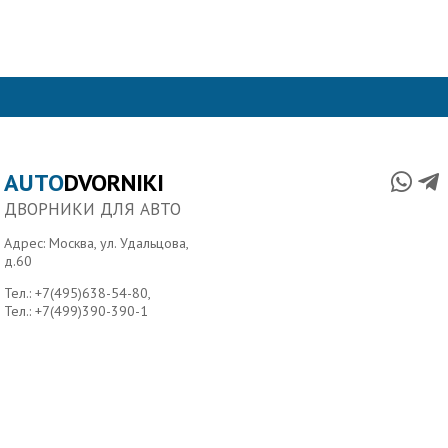
AUTO
DVORNIKI
ДВОРНИКИ ДЛЯ АВТО
Адрес: Москва, ул. Удальцова,
д.60
Тел.:
+7(495)638-54-80
,
Тел.:
+7(499)390-390-1
Главная
О нас
Условия доставки
Контакты