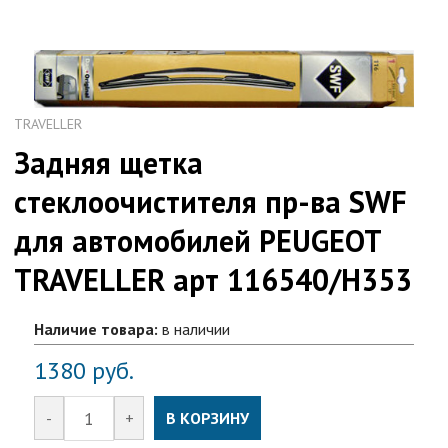
TRAVELLER
Задняя щетка
стеклоочистителя пр-ва SWF
для автомобилей PEUGEOT
TRAVELLER арт 116540/H353
Наличие товара:
в наличии
1380
руб.
-
+
В КОРЗИНУ