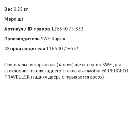
Вес
0.25 кг
Мера
шт
Артикул / ID товара
116540 / H353
Производитель
SWF Каркас
ID производителя
116540 / H353
Оригинальная каркасная (задняя) щетка пр-во SWF для
стеклоочистителя заднего стекла автомобилей PEUGEOT
TRAVELLER (задняя дверь открывается вверх)