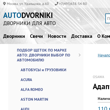
Москва, ул. Удальцова, д.60
+7(495)638-54-80
AUTO
DVORNIKI
ДВОРНИКИ ДЛЯ АВТО
Дворники
Свечи
Новости
Доставка
О Ко
ПОДБОР ЩЕТОК ПО МАРКЕ
АВТО: ДВОРНИКИ ВЫБОР ПО
Начал
АВТОМОБИЛЮ
АВТОБУСЫ и ГРУЗОВИКИ
OSAWA
ACURA
Адап
ALFA ROMEO
Наличи
ASTON MARTIN
110
AUDI