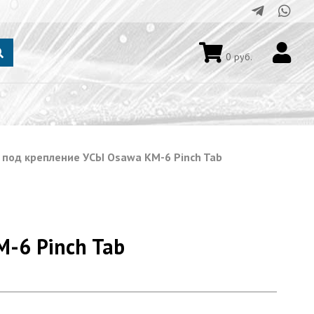
0
руб.
 под крепление УСЫ Osawa KM-6 Pinch Tab
-6 Pinch Tab