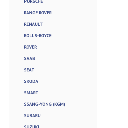
PORSCHE
RANGE ROVER
RENAULT
ROLLS-ROYCE
ROVER
SAAB
SEAT
SKODA
SMART
SSANG-YONG (KGM)
SUBARU
SUZUKI