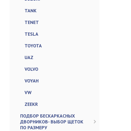
TANK
TENET
TESLA
TOYOTA
UAZ
VOLVO
VOYAH
VW
ZEEKR
ПОДБОР БЕСКАРКАСНЫХ
ДВОРНИКОВ- ВЫБОР ЩЕТОК
ПО РАЗМЕРУ