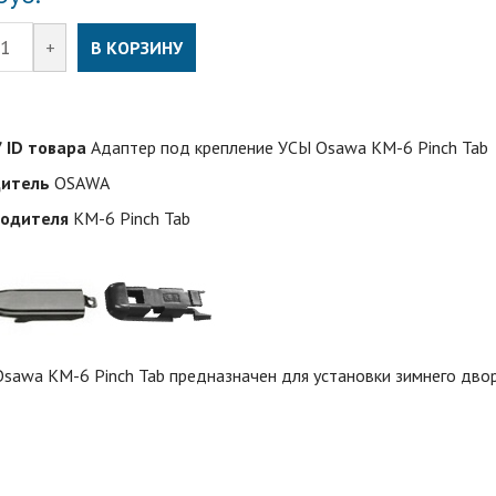
+
В КОРЗИНУ
/ ID товара
Адаптер под крепление УСЫ Osawa KM-6 Pinch Tab
дитель
OSAWA
водителя
KM-6 Pinch Tab
sawa KM-6 Pinch Tab предназначен для установки зимнего двор