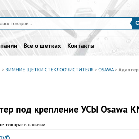
мпании
Все о щетках
Контакты
о
>
ЗИМНИЕ ЩЕТКИ СТЕКЛООЧИСТИТЕЛЯ
>
OSAWA
>
Адаптер
тер под крепление УСЫ Osawa KM
е товара:
в наличии
руб.