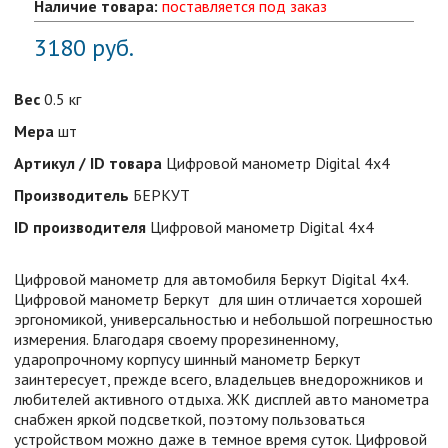
Наличие товара:
поставляется под заказ
3180
руб.
Вес
0.5 кг
Мера
шт
Артикул / ID товара
Цифровой манометр Digital 4x4
Производитель
БЕРКУТ
ID производителя
Цифровой манометр Digital 4x4
Цифровой манометр для автомобиля Беркут Digital 4x4.
Цифровой манометр Беркут для шин отличается хорошей
эргономикой, универсальностью и небольшой погрешностью
измерения. Благодаря своему прорезиненному,
ударопрочному корпусу шинный манометр Беркут
заинтересует, прежде всего, владельцев внедорожников и
любителей активного отдыха. ЖК дисплей авто манометра
снабжен яркой подсветкой, поэтому пользоваться
устройством можно даже в темное время суток. Цифровой