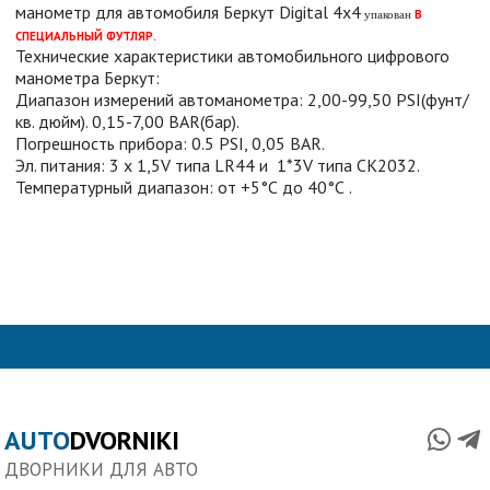
манометр для автомобиля Беркут Digital 4x4
В
упакован
СПЕЦИАЛЬНЫЙ ФУТЛЯР.
Технические характеристики автомобильного цифрового
манометра Беркут:
Диапазон измерений автоманометра: 2,00-99,50 PSI(фунт/
кв. дюйм). 0,15-7,00 BAR(бар).
Погрешность прибора: 0.5 PSI, 0,05 BAR.
Эл. питания: 3 х 1,5V типа LR44 и 1*3V типа СК2032.
Температурный диапазон: от +5°С до 40°С .
AUTO
DVORNIKI
ДВОРНИКИ ДЛЯ АВТО