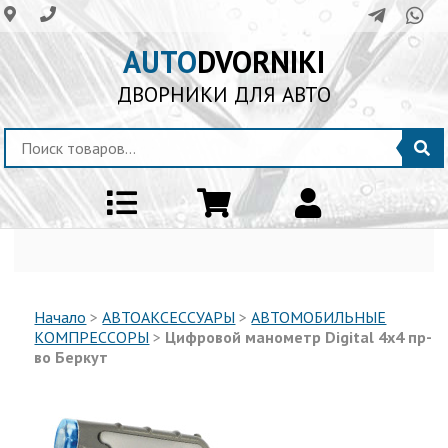
AUTO
DVORNIKI
ДВОРНИКИ ДЛЯ АВТО
Начало
>
АВТОАКСЕССУАРЫ
>
АВТОМОБИЛЬНЫЕ
КОМПРЕССОРЫ
>
Цифровой манометр Digital 4x4 пр-
во Беркут