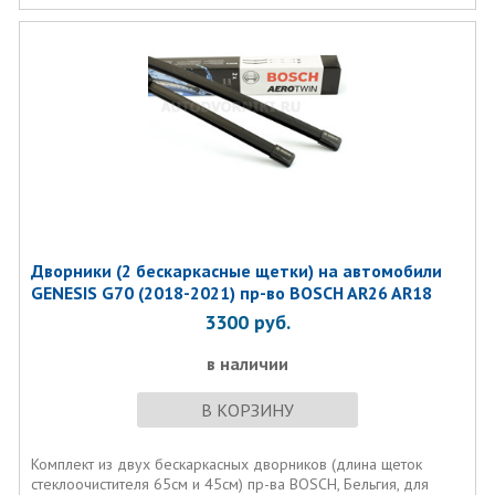
Дворники (2 бескаркасные щетки) на автомобили
GENESIS G70 (2018-2021) пр-во BOSCH AR26 AR18
3300
руб.
в наличии
В КОРЗИНУ
Комплект из двух бескаркаcных дворников (длина щеток
стеклоочистителя 65см и 45см) пр-ва BOSCH, Бельгия, для