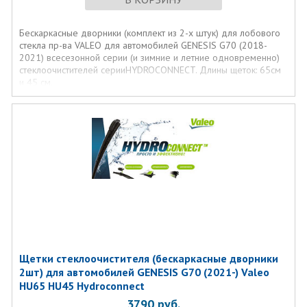
Бескаркасные дворники (комплект из 2-х штук) для лобового
стекла пр-ва VALEO для автомобилей GENESIS G70 (2018-
2021) всесезонной серии (и зимние и летние одновременно)
стеклоочистителей серииHYDROCONNECT. Длины щеток: 65см
и 45 см.
Щетки стеклоочистителя (бескаркасные дворники
2шт) для автомобилей GENESIS G70 (2021-) Valeo
HU65 HU45 Hydroconnect
3790
руб.