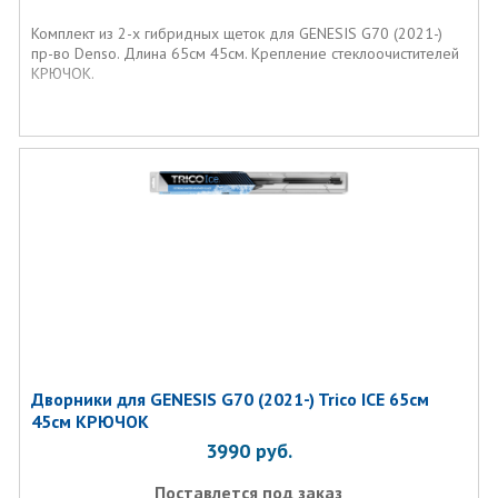
Комплект из 2-х гибридных щеток для
GENESIS G70 (2021-)
пр-во Denso. Длина 65см 45см. Крепление стеклоочистителей
КРЮЧОК.
Дворники для GENESIS G70 (2021-) Trico ICE 65см
45см КРЮЧОК
3990
руб.
Поставлется под заказ