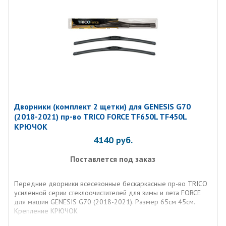
Дворники (комплект 2 щетки) для GENESIS G70
(2018-2021) пр-во TRICO FORCE TF650L TF450L
КРЮЧОК
4140
руб.
Поставлется под заказ
Передние дворники всесезонные бескаркасные пр-во TRICO
усиленной серии стеклоочистителей для зимы и лета FORCE
для машин GENESIS G70 (2018-2021). Размер 65см 45см.
Крепление КРЮЧОК