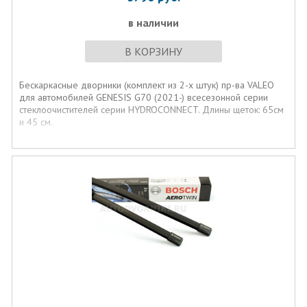
в наличии
В КОРЗИНУ
Бескаркасные дворники (комплект из 2-х штук) пр-ва VALEO
для автомобилей GENESIS G70 (2021-) всесезонной серии
стеклоочистителей серии HYDROCONNECT. Длины щеток: 65см
и 45 см.