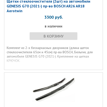
Щетки стеклоочистителя (2шт) на автомобили
GENESIS G70 (2021-) пр-во BOSCH AR26 AR18
Aerotwin
3300
руб.
в наличии
В КОРЗИНУ
Комплект из 2-х бескаркаcных дворников (длина щеток
стеклоочистителя 65см и 45см) пр-ва BOSCH, Бельгия, для
автомобиля GENESIS G70 (2021-). Крепление на щетках
КРЮЧОК.