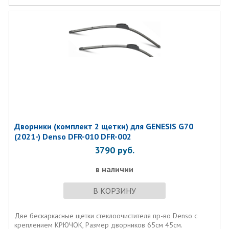
Дворники (комплект 2 щетки) для GENESIS G70
(2021-) Denso DFR-010 DFR-002
3790
руб.
в наличии
В КОРЗИНУ
Две бескаркасные щетки стеклоочистителя пр-во Denso с
креплением КРЮЧОК, Размер дворников 65см 45см.