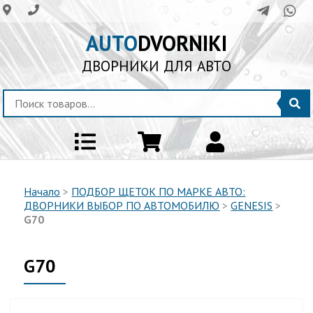
AUTO
DVORNIKI
ДВОРНИКИ ДЛЯ АВТО
Начало
>
ПОДБОР ЩЕТОК ПО МАРКЕ АВТО:
ДВОРНИКИ ВЫБОР ПО АВТОМОБИЛЮ
>
GENESIS
>
G70
G70