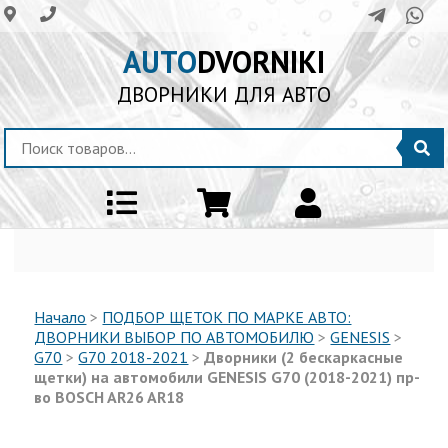
AUTO
DVORNIKI
ДВОРНИКИ ДЛЯ АВТО
Начало
>
ПОДБОР ЩЕТОК ПО МАРКЕ АВТО:
ДВОРНИКИ ВЫБОР ПО АВТОМОБИЛЮ
>
GENESIS
>
G70
>
G70 2018-2021
>
Дворники (2 бескаркасные
щетки) на автомобили GENESIS G70 (2018-2021) пр-
во BOSCH AR26 AR18