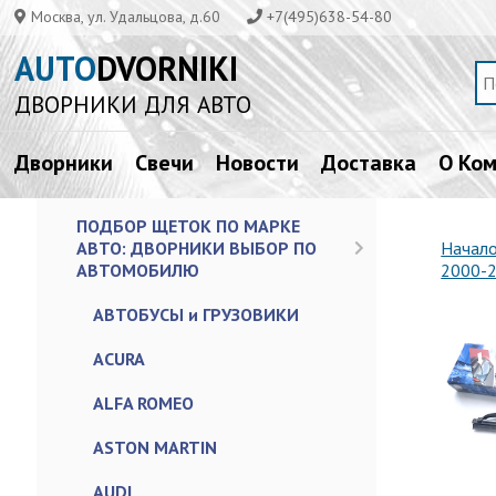
Москва, ул. Удальцова, д.60
+7(495)638-54-80
AUTO
DVORNIKI
ДВОРНИКИ ДЛЯ АВТО
Дворники
Свечи
Новости
Доставка
О Ко
ПОДБОР ЩЕТОК ПО МАРКЕ
АВТО: ДВОРНИКИ ВЫБОР ПО
Начал
АВТОМОБИЛЮ
2000-
АВТОБУСЫ и ГРУЗОВИКИ
ACURA
ALFA ROMEO
ASTON MARTIN
AUDI