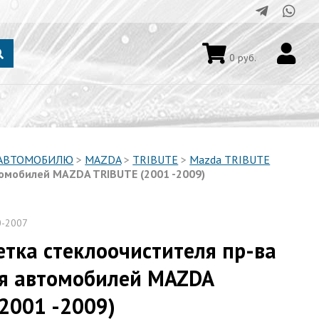
0
руб.
 АВТОМОБИЛЮ
>
MAZDA
>
TRIBUTE
>
Mazda TRIBUTE
омобилей MAZDA TRIBUTE (2001 -2009)
0-2007
тка стеклоочистителя пр-ва
я автомобилей MAZDA
2001 -2009)