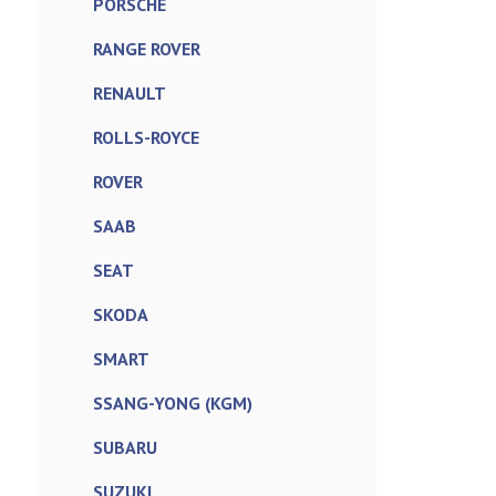
PORSCHE
RANGE ROVER
RENAULT
ROLLS-ROYCE
ROVER
SAAB
SEAT
SKODA
SMART
SSANG-YONG (KGM)
SUBARU
SUZUKI