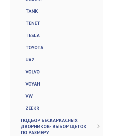
TANK
TENET
TESLA
TOYOTA
UAZ
VOLVO
VOYAH
VW
ZEEKR
ПОДБОР БЕСКАРКАСНЫХ
ДВОРНИКОВ- ВЫБОР ЩЕТОК
ПО РАЗМЕРУ