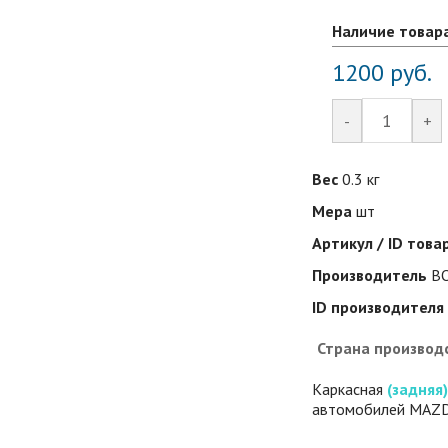
Наличие товар
1200
руб.
-
+
Вес
0.3 кг
Мера
шт
Артикул / ID това
Производитель
B
ID производителя
Страна производ
Каркасная
(задняя
автомобилей MAZD