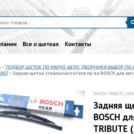
мпании
Все о щетках
Контакты
о
>
ПОДБОР ЩЕТОК ПО МАРКЕ АВТО: ДВОРНИКИ ВЫБОР ПО
2007
>
Задняя щетка стеклоочистителя пр-ва BOSCH для авт
MAZDA TRIBUTE 200
Задняя ще
BOSCH дл
TRIBUTE (