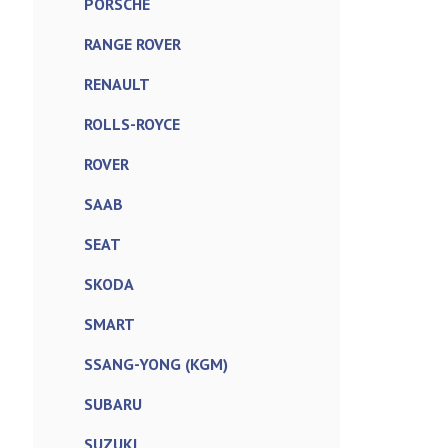
PORSCHE
RANGE ROVER
RENAULT
ROLLS-ROYCE
ROVER
SAAB
SEAT
SKODA
SMART
SSANG-YONG (KGM)
SUBARU
SUZUKI