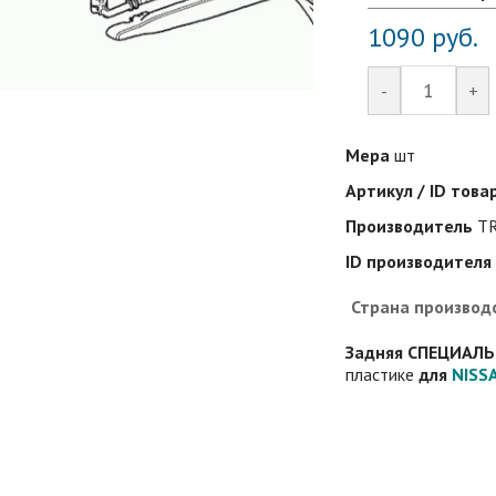
1090
руб.
-
+
Мера
шт
Артикул / ID това
Производитель
T
ID производителя
Страна производ
Задняя СПЕЦИАЛ
пластике
для
NISS