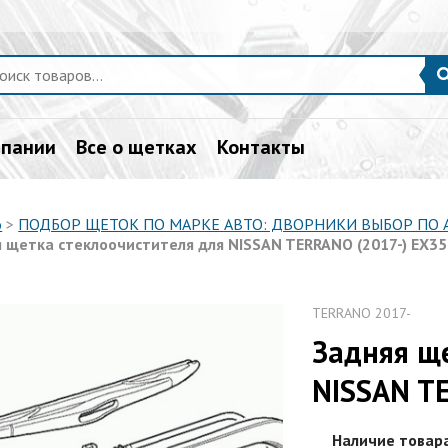
мпании
Все о щетках
Контакты
о
>
ПОДБОР ЩЕТОК ПО МАРКЕ АВТО: ДВОРНИКИ ВЫБОР ПО
 щетка стеклоочистителя для NISSAN TERRANO (2017-) EX3
TERRANO 2017-
Задняя щ
NISSAN T
Наличие товар