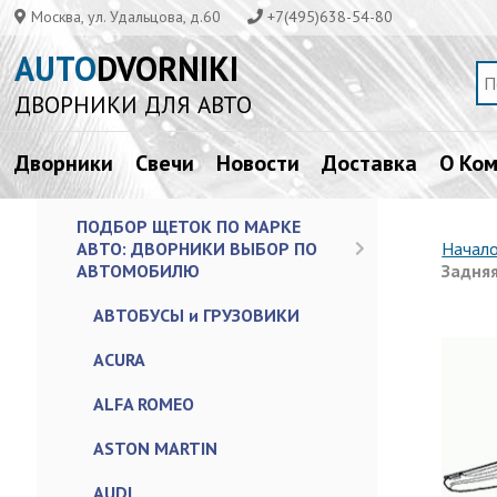
Москва, ул. Удальцова, д.60
+7(495)638-54-80
AUTO
DVORNIKI
ДВОРНИКИ ДЛЯ АВТО
Дворники
Свечи
Новости
Доставка
О Ко
ПОДБОР ЩЕТОК ПО МАРКЕ
АВТО: ДВОРНИКИ ВЫБОР ПО
Начал
АВТОМОБИЛЮ
Задняя
АВТОБУСЫ и ГРУЗОВИКИ
ACURA
ALFA ROMEO
ASTON MARTIN
AUDI