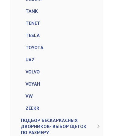
TANK
TENET
TESLA
TOYOTA
UAZ
VOLVO
VOYAH
VW
ZEEKR
ПОДБОР БЕСКАРКАСНЫХ
ДВОРНИКОВ- ВЫБОР ЩЕТОК
ПО РАЗМЕРУ