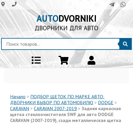
AUTO
DVORNIKI
ДВОРНИКИ ДЛЯ АВТО
Начало
>
ПОДБОР ЩЕТОК ПО МАРКЕ АВТО:
ДВОРНИКИ ВЫБОР ПО АВТОМОБИЛЮ
>
DODGE
>
CARAVAN
>
CARAVAN 2007-2019
>
Задняя каркасная
щетка стеклоочистителя SWF для авто DODGE
CARAVAN (2007-2019), сзади металлическая щетка