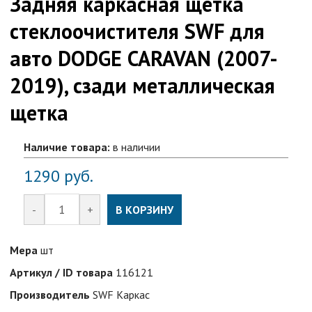
Задняя каркасная щетка
стеклоочистителя SWF для
авто DODGE CARAVAN (2007-
2019), сзади металлическая
щетка
Наличие товара:
в наличии
1290
руб.
-
+
В КОРЗИНУ
Мера
шт
Артикул / ID товара
116121
Производитель
SWF Каркас