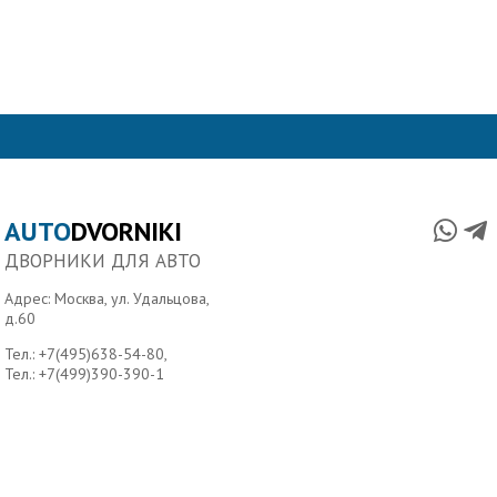
AUTO
DVORNIKI
ДВОРНИКИ ДЛЯ АВТО
Адрес: Москва, ул. Удальцова,
д.60
Тел.:
+7(495)638-54-80
,
Тел.:
+7(499)390-390-1
Главная
О нас
Условия доставки