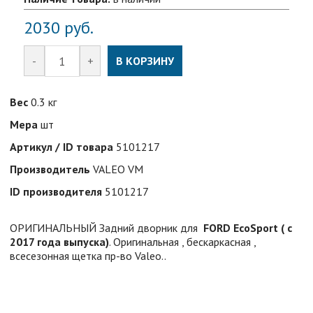
2030
руб.
-
+
В КОРЗИНУ
Вес
0.3 кг
Мера
шт
Артикул / ID товара
5101217
Производитель
VALEO VM
ID производителя
5101217
ОРИГИНАЛЬНЫЙ Задний дворник для
FORD EcoSport ( с
2017 года выпуска)
. Оригинальная , бескаркасная ,
всесезонная щетка пр-во Valeo..