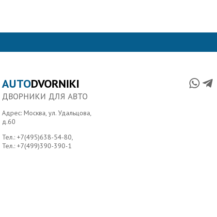
AUTO
DVORNIKI
ДВОРНИКИ ДЛЯ АВТО
Адрес: Москва, ул. Удальцова,
д.60
Тел.:
+7(495)638-54-80
,
Тел.:
+7(499)390-390-1
Главная
О нас
Условия доставки
Контакты