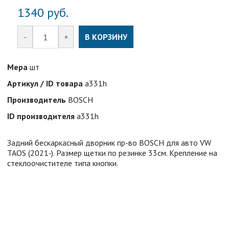
1340
руб.
-
+
В КОРЗИНУ
Мера
шт
Артикул / ID товара
a331h
Производитель
BOSCH
ID производителя
a331h
Задний бескаркасный дворник пр-во BOSCH для авто VW
TAOS (2021-). Размер щетки по резинке 33см. Крепление на
стеклоочистителе типа кнопки.