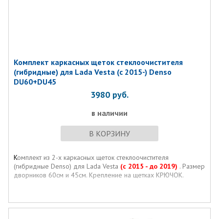
Комплект каркасных щеток стеклоочистителя
(гибридные) для Lada Vesta (c 2015-) Denso
DU60+DU45
3980
руб.
в наличии
В КОРЗИНУ
К
омплект из 2-х каркасных щеток стеклоочистителя
(гибридные Denso) для Lada Vesta
(c 2015 - до 2019)
. Размер
дворников 60см и 45см. Крепление на щетках КРЮЧОК.