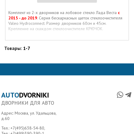
Комплект из 2-х дворников на лобовое стекло Лада Веста
c
2015 - до 2019
. Серия бескаркасных щеток стеклоочистителя
Valeo Hydroconnect. Размер дворников 60см и 45см.
Крепление на скаждом стеклоочистителе КРЮЧОК.
Товары:
1-7
AUTO
DVORNIKI
ДВОРНИКИ ДЛЯ АВТО
Адрес: Москва, ул. Удальцова,
д.60
Тел.:
+7(495)638-54-80
,
Тел.:
+7(499)390-390-1