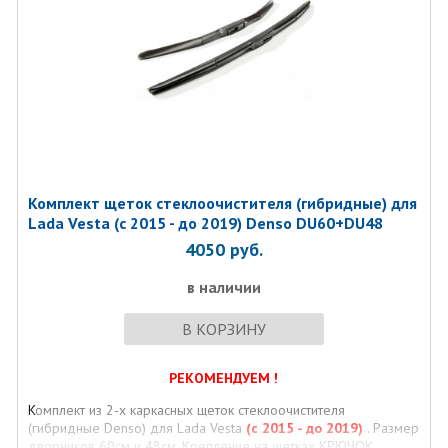
Комплект щеток стеклоочистителя (гибридные) для
Lada Vesta (c 2015 - до 2019) Denso DU60+DU48
4050
руб.
в наличии
В КОРЗИНУ
РЕКОМЕНДУЕМ !
К
омплект из 2-х каркасных щеток стеклоочистителя
(гибридные Denso) для Lada Vesta
(c 2015 - до 2019)
. Размер
дворников 60см и 48см. Крепление на щетках КРЮЧОК.