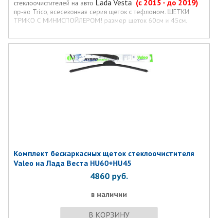
Lada Vesta
(c 2015 - до 2019)
стеклоочистителей на авто
пр-во Trico, всесезонная серия щеток с тефлоном. ЩЕТКИ
ТРИКО С МИНИСПОЙЛЕРОМ! размер щеток 60см и 45см.
Комплект бескаркасных щеток стеклоочистителя
Valeo на Лада Веста HU60+HU45
4860
руб.
в наличии
В КОРЗИНУ