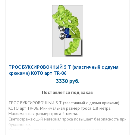
ТРОС БУКСИРОВОЧНЫЙ 5 Т (эластичный с двумя
крюками) KOTO арт TR-06
3330
руб.
Поставлется под заказ
ТРОС БУКСИРОВОЧНЫЙ 5 Т (эластичный с двумя крюками)
KOTO арт TR-06. Минимальная размер троса 1,8 метра.
Максимальная размер троса 4 метра.
Светоотражающий материал троса повышает безопасность при
буксировке.
Крюки на буксировочном тросе надежно закреплены и