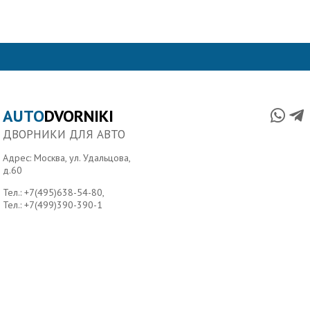
AUTO
DVORNIKI
ДВОРНИКИ ДЛЯ АВТО
Адрес: Москва, ул. Удальцова,
д.60
Тел.:
+7(495)638-54-80
,
Тел.:
+7(499)390-390-1
Главная
О нас
Условия доставки
Контакты