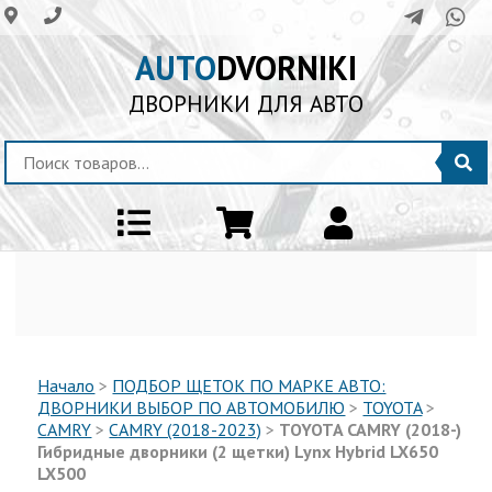
AUTO
DVORNIKI
ДВОРНИКИ ДЛЯ АВТО
Начало
>
ПОДБОР ЩЕТОК ПО МАРКЕ АВТО:
ДВОРНИКИ ВЫБОР ПО АВТОМОБИЛЮ
>
TOYOTA
>
CAMRY
>
CAMRY (2018-2023)
>
TOYOTA CAMRY (2018-)
Гибридные дворники (2 щетки) Lynx Hybrid LX650
LX500