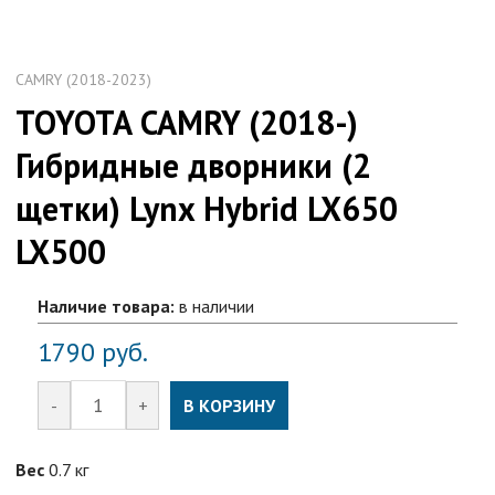
CAMRY (2018-2023)
TOYOTA CAMRY (2018-)
Гибридные дворники (2
щетки) Lynx Hybrid LX650
LX500
Наличие товара:
в наличии
1790
руб.
-
+
В КОРЗИНУ
Вес
0.7 кг