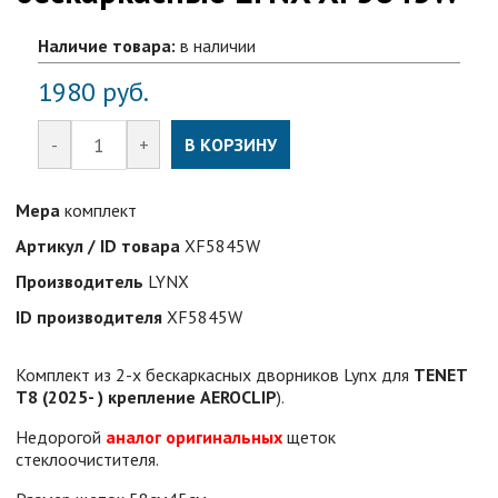
Наличие товара:
в наличии
1980
руб.
-
+
В КОРЗИНУ
Мера
комплект
Артикул / ID товара
XF5845W
Производитель
LYNX
ID производителя
XF5845W
Комплект из 2-х бескаркасных дворников Lynx для
TENET
T8 (2025- ) крепление AEROCLIP
).
Недорогой
аналог оригинальных
щеток
стеклоочистителя.