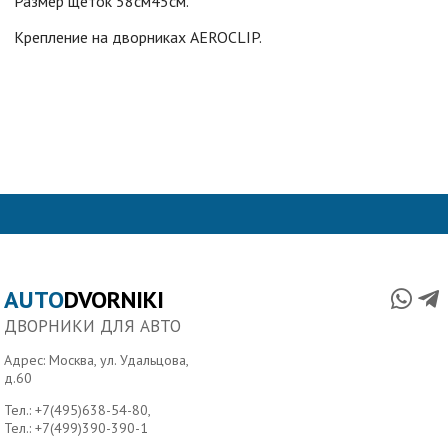
Размер щеток 58см45см.
Крепление на дворниках AEROCLIP.
AUTO
DVORNIKI
ДВОРНИКИ ДЛЯ АВТО
Адрес: Москва, ул. Удальцова,
д.60
Тел.:
+7(495)638-54-80
,
Тел.:
+7(499)390-390-1