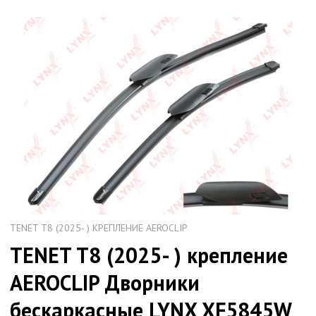
TENET T8 (2025- ) КРЕПЛЕНИЕ AEROCLIP
TENET T8 (2025- ) крепление
AEROCLIP Дворники
бескаркасные LYNX XF5845W