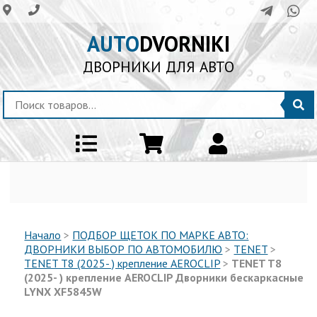
AUTO
DVORNIKI
ДВОРНИКИ ДЛЯ АВТО
Начало
>
ПОДБОР ЩЕТОК ПО МАРКЕ АВТО:
ДВОРНИКИ ВЫБОР ПО АВТОМОБИЛЮ
>
TENET
>
TENET T8 (2025- ) крепление AEROCLIP
>
TENET T8
(2025- ) крепление AEROCLIP Дворники бескаркасные
LYNX XF5845W