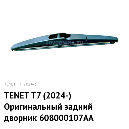
TENET T7 (2024- )
TENET T7 (2024-)
Оригинальный задний
дворник 608000107AA