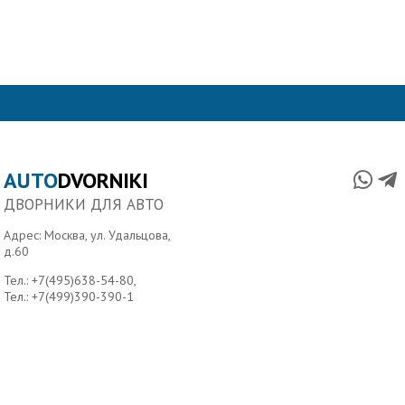
AUTO
DVORNIKI
ДВОРНИКИ ДЛЯ АВТО
Адрес: Москва, ул. Удальцова,
д.60
Тел.:
+7(495)638-54-80
,
Тел.:
+7(499)390-390-1
Главная
О нас
Условия доставки