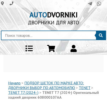
AUTO
DVORNIKI
ДВОРНИКИ ДЛЯ АВТО
Начало
>
ПОДБОР ЩЕТОК ПО МАРКЕ АВТО:
ДВОРНИКИ ВЫБОР ПО АВТОМОБИЛЮ
>
TENET
>
TENET T7 (2024- )
>
TENET T7 (2024-) Оригинальный
задний дворник 608000107AA