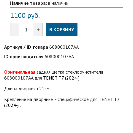
Наличие товара:
в наличии
1100
руб.
-
+
В КОРЗИНУ
Артикул / ID товара
608000107AA
ID производителя
608000107AA
Оригинальная
задняя щетка стеклоочистителя
608000107AA для
TENET T7 (2024-)
.
Длина дворника 21см.
Крепление на дворнике - специфическое для
TENET T7
(2024-)
.