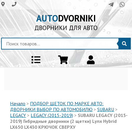
AUTO
DVORNIKI
ДВОРНИКИ ДЛЯ АВТО
Начало
>
ПОДБОР ЩЕТОК ПО МАРКЕ АВТО:
ДВОРНИКИ ВЫБОР ПО АВТОМОБИЛЮ
>
SUBARU
>
LEGACY
>
LEGACY (2015-2019)
>
SUBARU LEGACY (2015-
2019) Гибридные дворники (2 щетки) Lynx Hybrid
LX650 LX430 КРЮЧОК СВЕРХУ