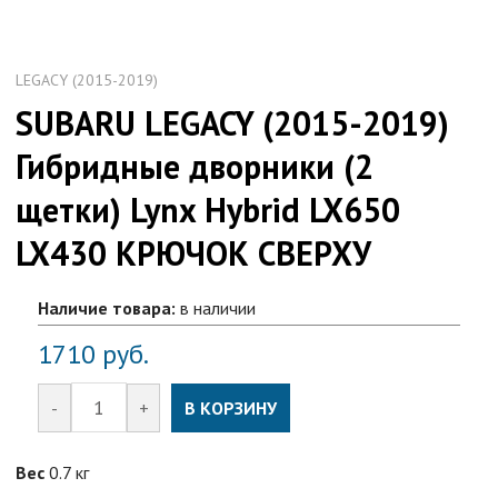
LEGACY (2015-2019)
SUBARU LEGACY (2015-2019)
Гибридные дворники (2
щетки) Lynx Hybrid LX650
LX430 КРЮЧОК СВЕРХУ
Наличие товара:
в наличии
1710
руб.
-
+
В КОРЗИНУ
Вес
0.7 кг