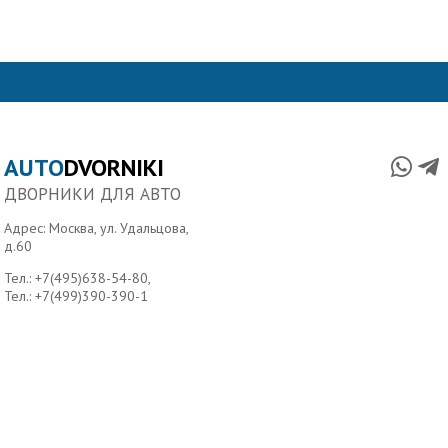
AUTO
DVORNIKI
ДВОРНИКИ ДЛЯ АВТО
Адрес: Москва, ул. Удальцова,
д.60
Тел.:
+7(495)638-54-80
,
Тел.:
+7(499)390-390-1
Главная
О нас
Условия доставки
Контакты