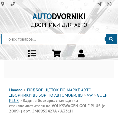
AUTO
DVORNIKI
ДВОРНИКИ ДЛЯ АВТО
Начало
>
ПОДБОР ЩЕТОК ПО МАРКЕ АВТО:
ДВОРНИКИ ВЫБОР ПО АВТОМОБИЛЮ
>
VW
>
GOLF
PLUS
>
Задняя бескаркасная щетка
стеклоочистителя на VOLKSWAGEN GOLF PLUS (с
2009- ) арт. 5M0955427A / A331H