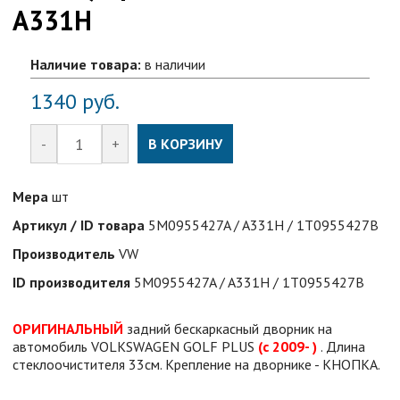
A331H
Наличие товара:
в наличии
1340
руб.
-
+
В КОРЗИНУ
Мера
шт
Артикул / ID товара
5M0955427A / A331H / 1T0955427B
Производитель
VW
ID производителя
5M0955427A / A331H / 1T0955427B
ОРИГИНАЛЬНЫЙ
задний бескаркасный дворник на
автомобиль VOLKSWAGEN GOLF PLUS
(с 2009- )
. Длина
стеклоочистителя 33см. Крепление на дворнике - КНОПКА.