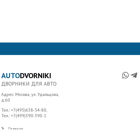
AUTO
DVORNIKI
ДВОРНИКИ ДЛЯ АВТО
Адрес: Москва, ул. Удальцова,
д.60
Тел.:
+7(495)638-54-80
,
Тел.:
+7(499)390-390-1
Главная
О нас