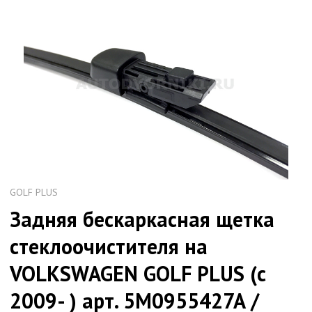
GOLF PLUS
Задняя бескаркасная щетка
стеклоочистителя на
VOLKSWAGEN GOLF PLUS (с
2009- ) арт. 5M0955427A /