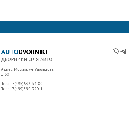
AUTO
DVORNIKI
ДВОРНИКИ ДЛЯ АВТО
Адрес: Москва, ул. Удальцова,
д.60
Тел.:
+7(495)638-54-80
,
Тел.:
+7(499)390-390-1
Главная
О нас
Условия доставки
Контакты