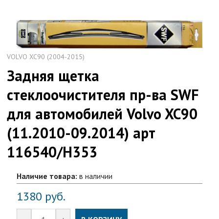
VOLVO XC90 (2004-2015)
Задняя щетка
стеклоочистителя пр-ва SWF
для автомобилей Volvo XC90
(11.2010-09.2014) арт
116540/H353
Наличие товара:
в наличии
1380
руб.