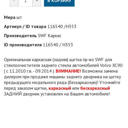
-
+
В КОРЗИНУ
Мера
шт
Артикул / ID товара
116540 /H353
Производитель
SWF Каркас
ID производителя
116540 / H353
Оригинальная каркасная (задняя) щетка пр-во SWF для
стеклоочистителя заднего стекла автомобилей Volvo XC90
( c 11.2010 г.в. - 09.2014 ).
ВНИМАНИЕ!
Возможна замена
дилером при продаже машины заднего дворника на щетку
предыдущего модельного ряда (бескаркасную)! Уточняйте
перед заказом щетки,
каркасный
или
бескаркасный
ЗАДНИЙ дворник установлен на Вашем автомобиле!