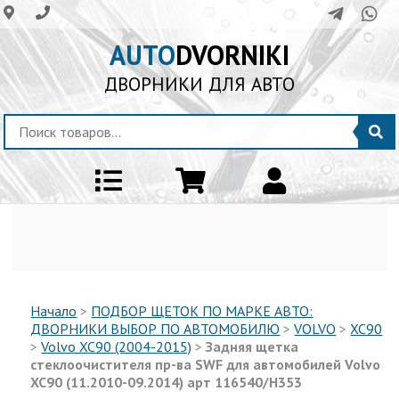
AUTO
DVORNIKI
ДВОРНИКИ ДЛЯ АВТО
Начало
>
ПОДБОР ЩЕТОК ПО МАРКЕ АВТО:
ДВОРНИКИ ВЫБОР ПО АВТОМОБИЛЮ
>
VOLVO
>
XC90
>
Volvo XC90 (2004-2015)
>
Задняя щетка
стеклоочистителя пр-ва SWF для автомобилей Volvo
XC90 (11.2010-09.2014) арт 116540/H353