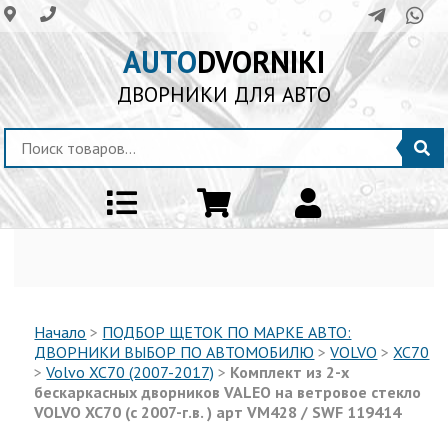
AUTO
DVORNIKI
ДВОРНИКИ ДЛЯ АВТО
Начало
>
ПОДБОР ЩЕТОК ПО МАРКЕ АВТО:
ДВОРНИКИ ВЫБОР ПО АВТОМОБИЛЮ
>
VOLVO
>
XC70
>
Volvo XC70 (2007-2017)
>
Комплект из 2-х
бескаркасных дворников VALEO на ветровое стекло
VOLVO XC70 (с 2007-г.в. ) арт VM428 / SWF 119414