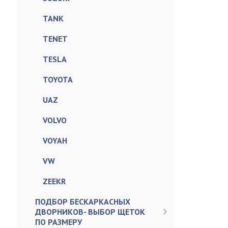
TANK
TENET
TESLA
TOYOTA
UAZ
VOLVO
VOYAH
VW
ZEEKR
ПОДБОР БЕСКАРКАСНЫХ
ДВОРНИКОВ- ВЫБОР ЩЕТОК
ПО РАЗМЕРУ