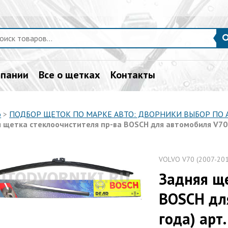
мпании
Все о щетках
Контакты
о
>
ПОДБОР ЩЕТОК ПО МАРКЕ АВТО: ДВОРНИКИ ВЫБОР ПО
 щетка стеклоочистителя пр-ва BOSCH для автомобиля V70 (
VOLVO V70 (2007-20
Задняя ще
BOSCH дл
года) арт