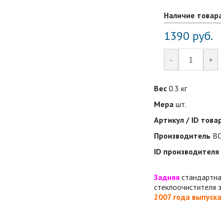
Наличие товар
1390
руб.
-
+
Вес
0.3 кг
Мера
шт.
Артикул / ID това
Производитель
B
ID производителя
Задняя
стандартна
стеклоочистителя 
2007 года выпуск