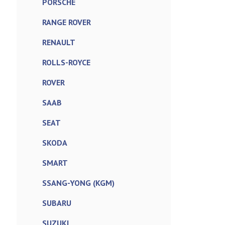
PORSCHE
RANGE ROVER
RENAULT
ROLLS-ROYCE
ROVER
SAAB
SEAT
SKODA
SMART
SSANG-YONG (KGM)
SUBARU
SUZUKI