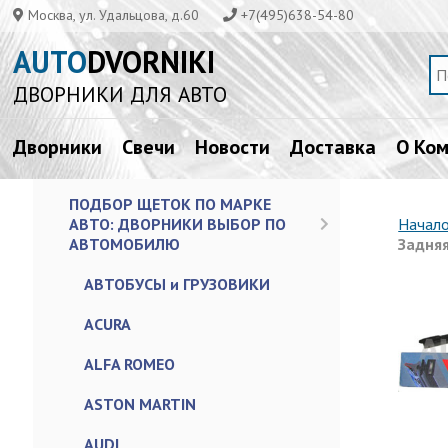
Москва, ул. Удальцова, д.60
+7(495)638-54-80
AUTO
DVORNIKI
ДВОРНИКИ ДЛЯ АВТО
Дворники
Свечи
Новости
Доставка
О Ко
ПОДБОР ЩЕТОК ПО МАРКЕ
АВТО: ДВОРНИКИ ВЫБОР ПО
Начал
АВТОМОБИЛЮ
Задняя
АВТОБУСЫ и ГРУЗОВИКИ
ACURA
ALFA ROMEO
ASTON MARTIN
AUDI