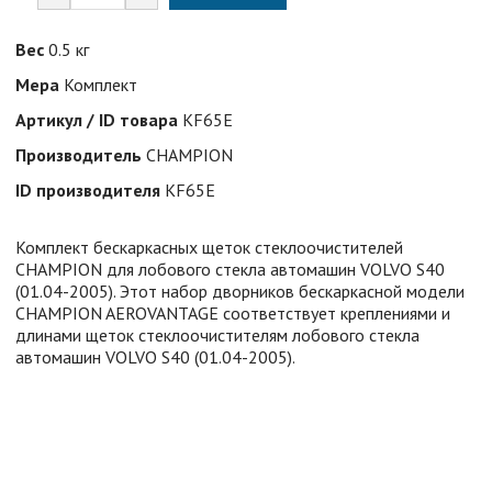
Вес
0.5 кг
Мера
Комплект
Артикул / ID товара
KF65E
Производитель
CHAMPION
ID производителя
KF65E
Комплект бескаркасных щеток стеклоочистителей
CHAMPION для лобового стекла автомашин VOLVO S40
(01.04-2005). Этот набор дворников бескаркасной модели
CHAMPION AEROVANTAGE cоответствует креплениями и
длинами щеток стеклоочистителям лобового стекла
автомашин VOLVO S40 (01.04-2005).