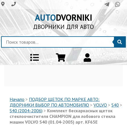
AUTO
DVORNIKI
ДВОРНИКИ ДЛЯ АВТО
Начало
>
ПОДБОР ЩЕТОК ПО МАРКЕ АВТО:
ДВОРНИКИ ВЫБОР ПО АВТОМОБИЛЮ
>
VOLVO
>
S40
>
S40 (2004-2006)
>
Комплект бескаркасных щеток
стеклоочистителя CHAMPION для лобового стекла
машин VOLVO S40 (01.04-2005) арт. KF65Е