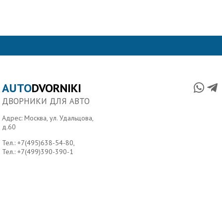
AUTO
DVORNIKI
ДВОРНИКИ ДЛЯ АВТО
Адрес: Москва, ул. Удальцова,
д.60
Тел.:
+7(495)638-54-80
,
Тел.:
+7(499)390-390-1
Главная
О нас
Условия доставки
Контакты