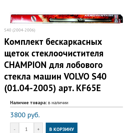
S40 (2004-2006)
Комплект бескаркасных
щеток стеклоочистителя
CHAMPION для лобового
стекла машин VOLVO S40
(01.04-2005) арт. KF65Е
Наличие товара:
в наличии
3800
руб.
-
+
В КОРЗИНУ