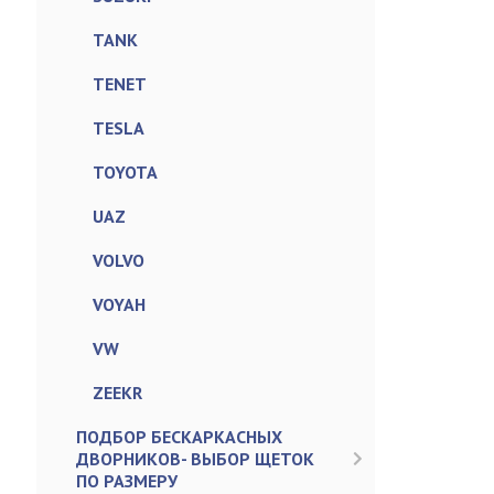
TANK
TENET
TESLA
TOYOTA
UAZ
VOLVO
VOYAH
VW
ZEEKR
ПОДБОР БЕСКАРКАСНЫХ
ДВОРНИКОВ- ВЫБОР ЩЕТОК
ПО РАЗМЕРУ