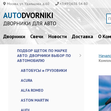
Москва, ул. Удальцова, д.60
+7(495)638-54-80
AUTO
DVORNIKI
ДВОРНИКИ ДЛЯ АВТО
Дворники
Свечи
Новости
Доставка
О Ко
ПОДБОР ЩЕТОК ПО МАРКЕ
АВТО: ДВОРНИКИ ВЫБОР ПО
Начал
АВТОМОБИЛЮ
Компл
АВТОБУСЫ и ГРУЗОВИКИ
ACURA
ALFA ROMEO
ASTON MARTIN
AUDI