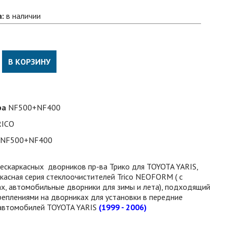
а:
в наличии
В КОРЗИНУ
ра
NF500+NF400
RICO
NF500+NF400
бескаркасных дворников пр-ва Трико для TOYOTA YARIS,
касная серия стеклоочистителей Trico NEOFORM ( с
х, автомобильные дворники для зимы и лета), подходящий
реплениями на дворниках для установки в передние
автомобилей TOYOTA YARIS
(1999 - 2006)