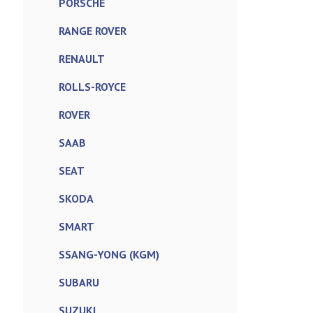
PORSCHE
RANGE ROVER
RENAULT
ROLLS-ROYCE
ROVER
SAAB
SEAT
SKODA
SMART
SSANG-YONG (KGM)
SUBARU
SUZUKI