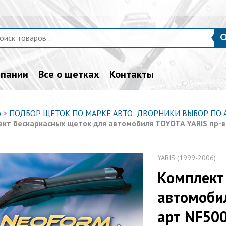
мпании
Все о щетках
Контакты
о
>
ПОДБОР ЩЕТОК ПО МАРКЕ АВТО: ДВОРНИКИ ВЫБОР ПО
ект бескаркасных щеток для автомобиля TOYOTA YARIS пр-
YARIS (1999-2006)
Комплект
автомоби
арт NF50