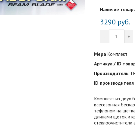
Наличие товар
3290
руб.
-
+
Мера
Комплект
Артикул / ID това
Производитель
T
ID производителя
Комплект из двух 
всесезонная бескар
тефлоном на щётка
длинами щеток и к
стеклоочистители 