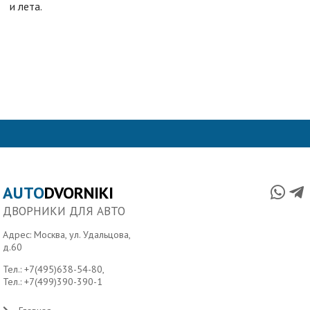
и лета.
AUTO
DVORNIKI
ДВОРНИКИ ДЛЯ АВТО
Адрес: Москва, ул. Удальцова,
д.60
Тел.:
+7(495)638-54-80
,
Тел.:
+7(499)390-390-1