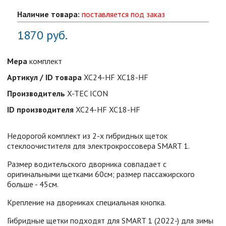
Наличие товара:
поставляется под заказ
1870
руб.
Мера
комплект
Артикул / ID товара
XC24-HF XC18-HF
Производитель
X-TEC ICON
ID производителя
XC24-HF XC18-HF
Недорогой комплект из 2-х гибридных щеток
стеклоочистителя для электрокроссовера SMART 1.
Размер водительского дворника совпадает с
оригинальными щетками 60см; размер пассажирского
больше - 45см.
Крепление на дворниках специальная кнопка.
Гибридные щетки подходят для SMART 1 (2022-) для зимы