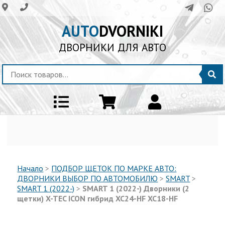
AUTO
DVORNIKI
ДВОРНИКИ ДЛЯ АВТО
Начало
>
ПОДБОР ЩЕТОК ПО МАРКЕ АВТО:
ДВОРНИКИ ВЫБОР ПО АВТОМОБИЛЮ
>
SMART
>
SMART 1 (2022-)
>
SMART 1 (2022-) Дворники (2
щетки) X-TEC ICON гибрид XC24-HF XC18-HF