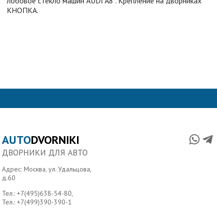
лобовое стекло машин AUDI A8 . Крепление на дворниках
КНОПКА.
AUTO
DVORNIKI
ДВОРНИКИ ДЛЯ АВТО
Адрес: Москва, ул. Удальцова,
д.60
Тел.:
+7(495)638-54-80
,
Тел.:
+7(499)390-390-1