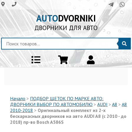
AUTO
DVORNIKI
ДВОРНИКИ ДЛЯ АВТО
Начало
>
ПОДБОР ЩЕТОК ПО МАРКЕ АВТО:
ДВОРНИКИ ВЫБОР ПО АВТОМОБИЛЮ
>
AUDI
>
A8
>
A8
2010-2018
>
Оригинальный комплект из 2-х
бескаркасных дворников на авто AUDI A8 (с 2010 - до
2018) пр-во Bosch A586S