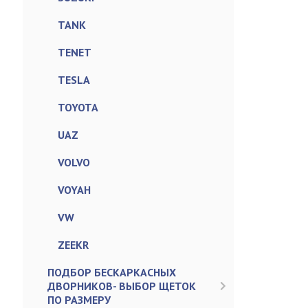
TANK
TENET
TESLA
TOYOTA
UAZ
VOLVO
VOYAH
VW
ZEEKR
ПОДБОР БЕСКАРКАСНЫХ
ДВОРНИКОВ- ВЫБОР ЩЕТОК
ПО РАЗМЕРУ