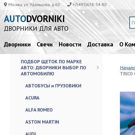
Москва, ул. Удальцова, д.60
+7(495)638-54-80
AUTO
DVORNIKI
ДВОРНИКИ ДЛЯ АВТО
Дворники
Свечи
Новости
Доставка
О Ко
ПОДБОР ЩЕТОК ПО МАРКЕ
АВТО: ДВОРНИКИ ВЫБОР ПО
Начал
АВТОМОБИЛЮ
TRICO 
АВТОБУСЫ и ГРУЗОВИКИ
ACURA
ALFA ROMEO
ASTON MARTIN
AUDI