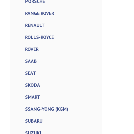
PORSCHE
RANGE ROVER
RENAULT
ROLLS-ROYCE
ROVER
SAAB
SEAT
SKODA
SMART
SSANG-YONG (KGM)
SUBARU
SUZUKI