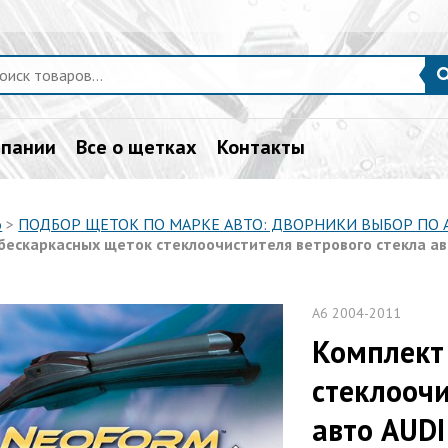
мпании
Все о щетках
Контакты
о
>
ПОДБОР ЩЕТОК ПО МАРКЕ АВТО: ДВОРНИКИ ВЫБОР ПО
бескаркасных щеток стеклоочистителя ветрового стекла авто
A6 2004-2011
Комплект
стеклоочи
авто AUDI 