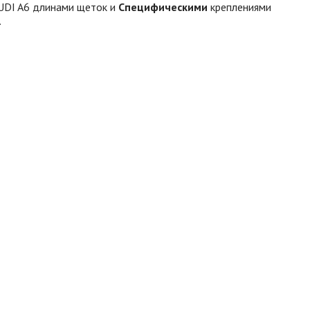
AUDI A6 длинами щеток и
Специфическими
креплениями
.