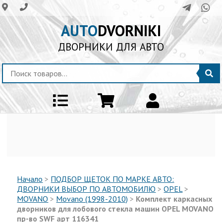
AUTO
DVORNIKI
ДВОРНИКИ ДЛЯ АВТО
Начало
>
ПОДБОР ЩЕТОК ПО МАРКЕ АВТО:
ДВОРНИКИ ВЫБОР ПО АВТОМОБИЛЮ
>
OPEL
>
MOVANO
>
Movano (1998-2010)
>
Комплект каркасных
дворников для лобового стекла машин OPEL MOVANO
пр-во SWF арт 116341