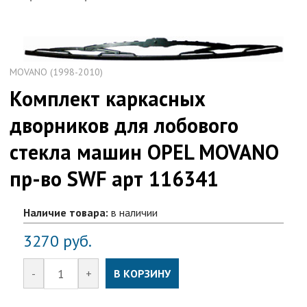
MOVANO (1998-2010)
Комплект каркасных
дворников для лобового
стекла машин OPEL MOVANO
пр-во SWF арт 116341
Наличие товара:
в наличии
3270
руб.
-
+
В КОРЗИНУ