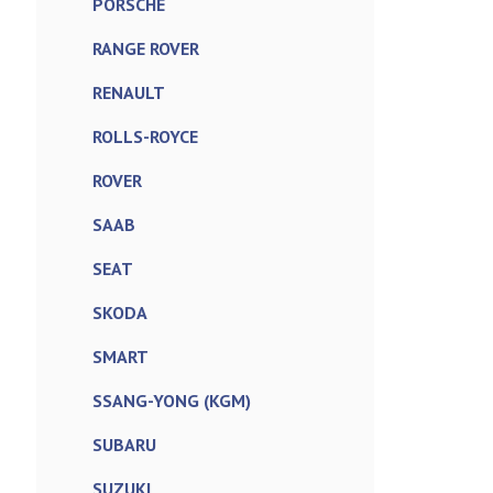
PORSCHE
RANGE ROVER
RENAULT
ROLLS-ROYCE
ROVER
SAAB
SEAT
SKODA
SMART
SSANG-YONG (KGM)
SUBARU
SUZUKI