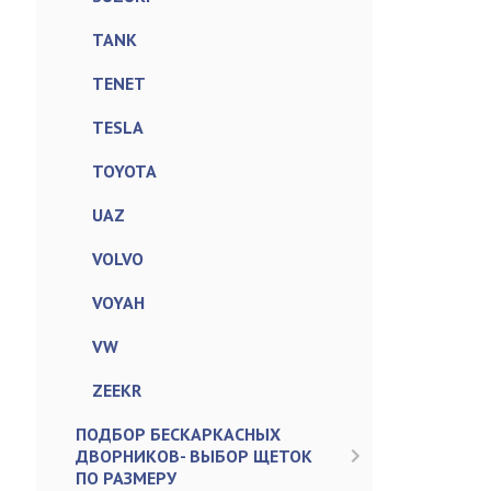
TANK
TENET
TESLA
TOYOTA
UAZ
VOLVO
VOYAH
VW
ZEEKR
ПОДБОР БЕСКАРКАСНЫХ
ДВОРНИКОВ- ВЫБОР ЩЕТОК
ПО РАЗМЕРУ