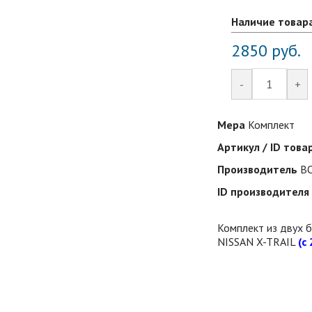
Наличие товар
2850
руб.
-
+
Мера
Комплект
Артикул / ID това
Производитель
BO
ID производителя
Комплект из двух 
NISSAN X-TRAIL
(c 