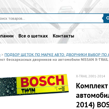
мпании
Все о щетках
Контакты
о
>
ПОДБОР ЩЕТОК ПО МАРКЕ АВТО: ДВОРНИКИ ВЫБОР ПО
ект бескаркаcных дворников на автомобили NISSAN X-TRAI
X-TRAIL 2001-2014
Комплект
автомобил
2014) BO