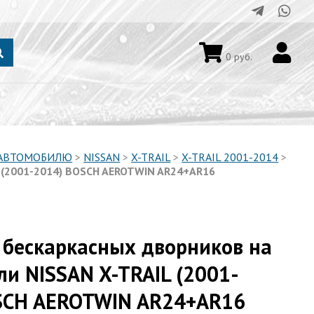
0
руб.
 АВТОМОБИЛЮ
>
NISSAN
>
X-TRAIL
>
X-TRAIL 2001-2014
>
L (2001-2014) BOSCH AEROTWIN AR24+AR16
 бескаркаcных дворников на
и NISSAN X-TRAIL (2001-
SCH AEROTWIN AR24+AR16