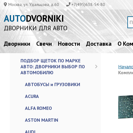
Москва, ул. Удальцова, д.60
+7(495)638-54-80
AUTO
DVORNIKI
ДВОРНИКИ ДЛЯ АВТО
Дворники
Свечи
Новости
Доставка
О Ко
ПОДБОР ЩЕТОК ПО МАРКЕ
АВТО: ДВОРНИКИ ВЫБОР ПО
Начал
АВТОМОБИЛЮ
Компл
АВТОБУСЫ и ГРУЗОВИКИ
ACURA
ALFA ROMEO
ASTON MARTIN
AUDI