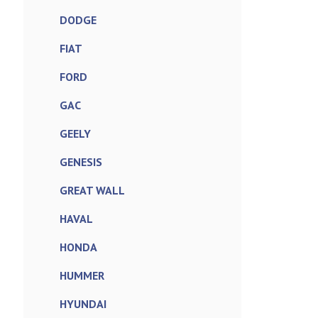
DODGE
FIAT
FORD
GAC
GEELY
GENESIS
GREAT WALL
HAVAL
HONDA
HUMMER
HYUNDAI