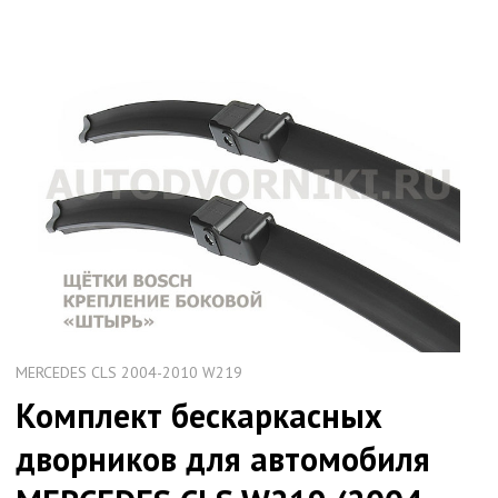
MERCEDES CLS 2004-2010 W219
Комплект бескаркаcных
дворников для автомобиля