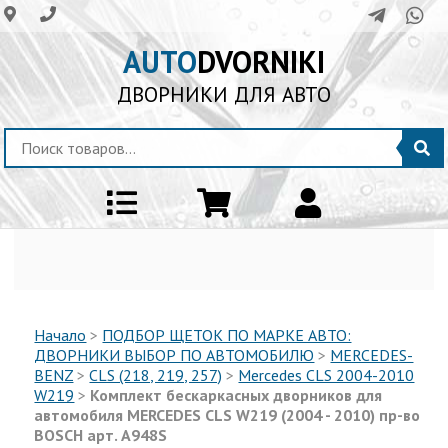
AUTO
DVORNIKI
ДВОРНИКИ ДЛЯ АВТО
Начало
>
ПОДБОР ЩЕТОК ПО МАРКЕ АВТО:
ДВОРНИКИ ВЫБОР ПО АВТОМОБИЛЮ
>
MERCEDES-
BENZ
>
CLS (218, 219, 257)
>
Mercedes CLS 2004-2010
W219
>
Комплект бескаркаcных дворников для
автомобиля MERCEDES CLS W219 (2004 - 2010) пр-во
BOSCH арт. A948S