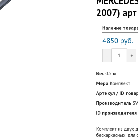
MERCEDES 
2007) ар
Наличие товар
4850
руб.
-
+
Вес
0.5 кг
Мера
Комплект
Артикул / ID това
Производитель
SW
ID производителя
Комплект из двух 
бескаркасных, для