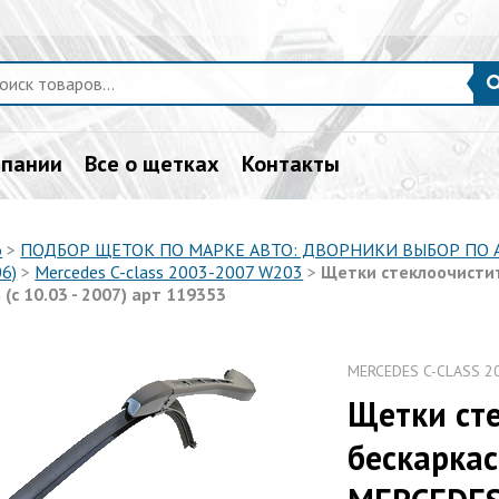
мпании
Все о щетках
Контакты
о
>
ПОДБОР ЩЕТОК ПО МАРКЕ АВТО: ДВОРНИКИ ВЫБОР ПО
06)
>
Mercedes C-class 2003-2007 W203
>
Щетки стеклоочисти
 (с 10.03 - 2007) арт 119353
MERCEDES C-CLASS 2
Щетки ст
бескарка