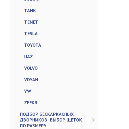
TANK
TENET
TESLA
TOYOTA
UAZ
VOLVO
VOYAH
VW
ZEEKR
ПОДБОР БЕСКАРКАСНЫХ
ДВОРНИКОВ- ВЫБОР ЩЕТОК
ПО РАЗМЕРУ