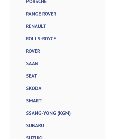
PORSCHE
RANGE ROVER
RENAULT
ROLLS-ROYCE
ROVER
SAAB
SEAT
SKODA
SMART
SSANG-YONG (KGM)
SUBARU
SUZUKI