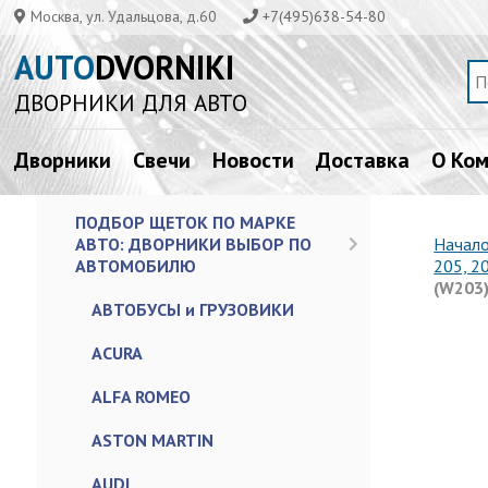
Москва, ул. Удальцова, д.60
+7(495)638-54-80
AUTO
DVORNIKI
ДВОРНИКИ ДЛЯ АВТО
Дворники
Свечи
Новости
Доставка
О Ко
ПОДБОР ЩЕТОК ПО МАРКЕ
АВТО: ДВОРНИКИ ВЫБОР ПО
Начал
АВТОМОБИЛЮ
205, 2
(W203)
АВТОБУСЫ и ГРУЗОВИКИ
ACURA
ALFA ROMEO
ASTON MARTIN
AUDI