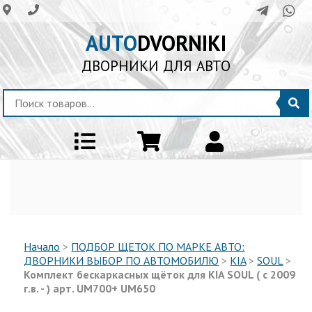
AUTO
DVORNIKI
ДВОРНИКИ ДЛЯ АВТО
Начало
>
ПОДБОР ЩЕТОК ПО МАРКЕ АВТО:
ДВОРНИКИ ВЫБОР ПО АВТОМОБИЛЮ
>
KIA
>
SOUL
>
Комплект бескаркасных щёток для KIA SOUL ( с 2009
г.в. - ) арт. UM700+ UM650