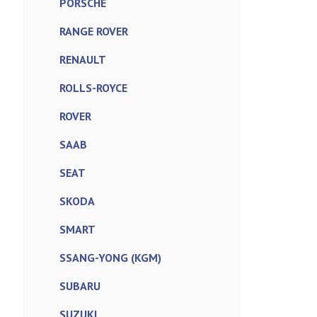
PORSCHE
RANGE ROVER
RENAULT
ROLLS-ROYCE
ROVER
SAAB
SEAT
SKODA
SMART
SSANG-YONG (KGM)
SUBARU
SUZUKI