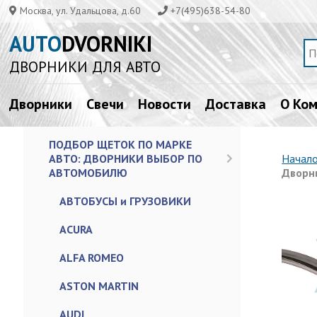
Москва, ул. Удальцова, д.60
+7(495)638-54-80
AUTO
DVORNIKI
ДВОРНИКИ ДЛЯ АВТО
Дворники
Свечи
Новости
Доставка
О Ко
ПОДБОР ЩЕТОК ПО МАРКЕ
АВТО: ДВОРНИКИ ВЫБОР ПО
Начал
АВТОМОБИЛЮ
Дворни
АВТОБУСЫ и ГРУЗОВИКИ
ACURA
ALFA ROMEO
ASTON MARTIN
AUDI