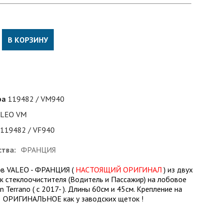
В КОРЗИНУ
ра
119482 / VM940
ALEO VM
119482 / VF940
ства:
ФРАНЦИЯ
ов VALEO - ФРАНЦИЯ (
НАСТОЯЩИЙ ОРИГИНАЛ
) из двух
к стеклоочистителя (Водитель и Пассажир) на лобовое
 Terrano ( с 2017- ). Длины 60см и 45см. Крепление на
х ОРИГИНАЛЬНОЕ как у заводских щеток !