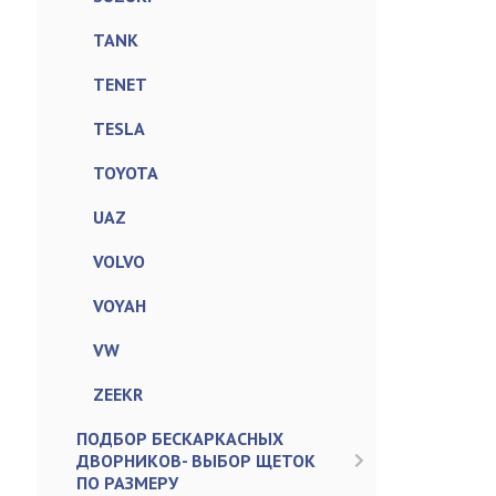
TANK
TENET
TESLA
TOYOTA
UAZ
VOLVO
VOYAH
VW
ZEEKR
ПОДБОР БЕСКАРКАСНЫХ
ДВОРНИКОВ- ВЫБОР ЩЕТОК
ПО РАЗМЕРУ