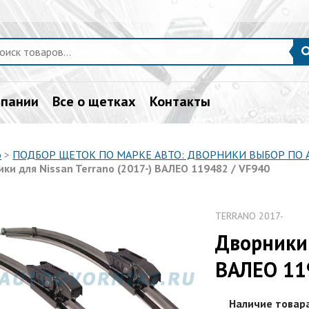
мпании
Все о щетках
Контакты
о
>
ПОДБОР ЩЕТОК ПО МАРКЕ АВТО: ДВОРНИКИ ВЫБОР ПО
ки для Nissan Terrano (2017-) ВАЛЕО 119482 / VF940
TERRANO 2017-
Дворники 
ВАЛЕО 11
Наличие товар