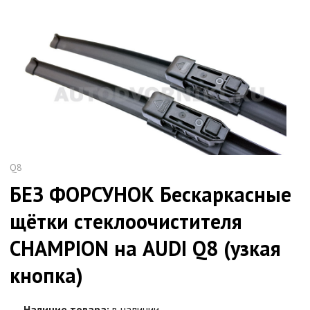
Q8
БЕЗ ФОРСУНОК Бескаркасные
щётки стеклоочистителя
CHAMPION на AUDI Q8 (узкая
кнопка)
Наличие товара:
в наличии