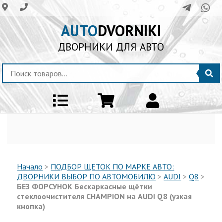
AUTO
DVORNIKI
ДВОРНИКИ ДЛЯ АВТО
Начало
>
ПОДБОР ЩЕТОК ПО МАРКЕ АВТО:
ДВОРНИКИ ВЫБОР ПО АВТОМОБИЛЮ
>
AUDI
>
Q8
>
БЕЗ ФОРСУНОК Бескаркасные щётки
стеклоочистителя CHAMPION на AUDI Q8 (узкая
кнопка)