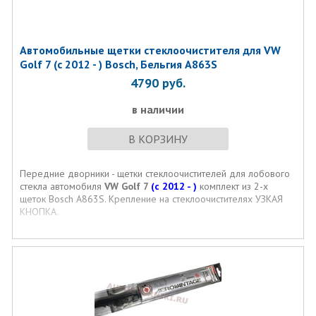
Автомобильные щетки стеклоочистителя для VW
Golf 7 (с 2012 - ) Bosch, Бельгия A863S
4790
руб.
в наличии
В КОРЗИНУ
Передние дворники - щетки стеклоочистителей для лобового
стекла автомобиля
VW Golf 7
(с 2012 - )
комплект из 2-х
щеток Bosch A863S. Крепление на стеклоочистителях УЗКАЯ
КНОПКА.