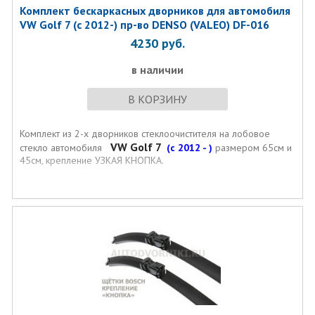
Комплект бескаркаcных дворников для автомобиля
VW Golf 7 (с 2012-) пр-во DENSO (VALEO) DF-016
4230
руб.
в наличии
В КОРЗИНУ
Комплект из 2-х дворников стеклоочистителя на лобовое
VW Golf 7
стекло автомобиля
(с 2012 - )
размером 65см и
45см, крепление УЗКАЯ КНОПКА.