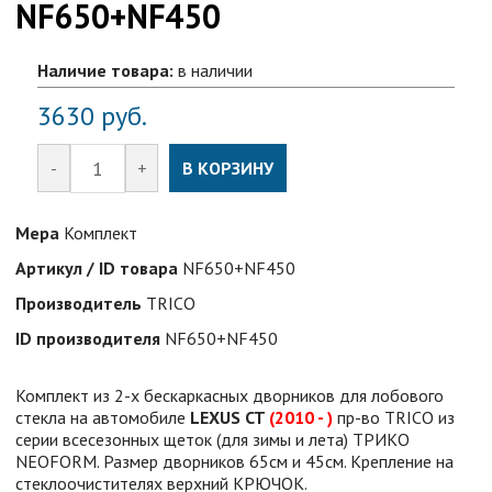
NF650+NF450
Наличие товара:
в наличии
3630
руб.
-
+
В КОРЗИНУ
Мера
Комплект
Артикул / ID товара
NF650+NF450
Производитель
TRICO
ID производителя
NF650+NF450
Комплект из 2-х бескаркасных дворников для лобового
стекла на автомобиле
LEXUS CT
(2010 - )
пр-во TRICO из
серии всесезонных щеток (для зимы и лета) ТРИКО
NEOFORM. Размер дворников 65см и 45см. Крепление на
стеклоочистителях верхний КРЮЧОК.