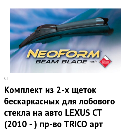
CT
Комплект из 2-х щеток
бескаркасных для лобового
стекла на авто LEXUS CT
(2010 - ) пр-во TRICO арт