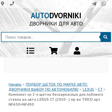
AUTO
DVORNIKI
ДВОРНИКИ ДЛЯ АВТО
Начало
>
ПОДБОР ЩЕТОК ПО МАРКЕ АВТО:
ДВОРНИКИ ВЫБОР ПО АВТОМОБИЛЮ
>
LEXUS
>
CT
>
Комплект из 2-х щеток бескаркасных для лобового
стекла на авто LEXUS CT (2010 - ) пр-во TRICO арт
NF650+NF450