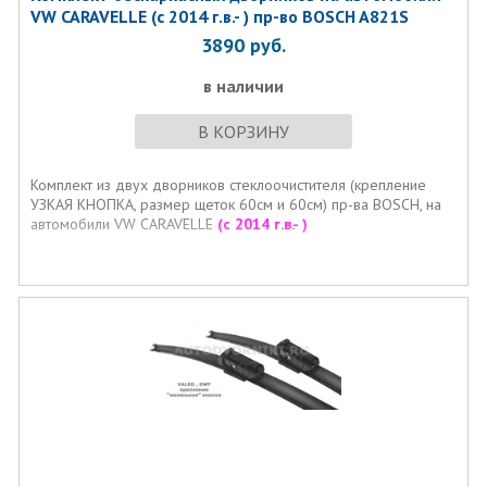
VW CARAVELLE (с 2014 г.в.- ) пр-во BOSCH A821S
3890
руб.
в наличии
В КОРЗИНУ
Комплект из двух дворников стеклоочистителя (крепление
УЗКАЯ КНОПКА, размер щеток 60см и 60см) пр-ва BOSCH, на
автомобили VW CARAVELLE
(с 2014 г.в.- )