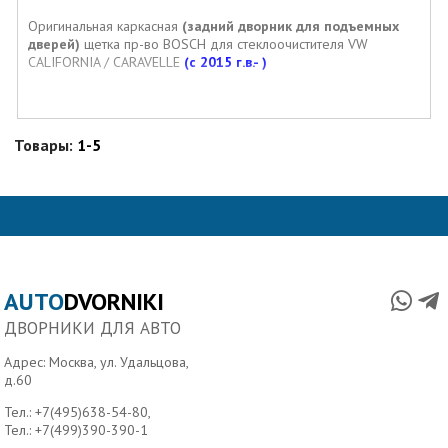
Оригинальная каркасная
(задний дворник для подъемных
дверей)
щетка пр-во BOSCH для стеклоочистителя VW
CALIFORNIA / CARAVELLE
(с 2015 г.в.- )
Товары:
1-5
AUTO
DVORNIKI
ДВОРНИКИ ДЛЯ АВТО
Адрес: Москва, ул. Удальцова,
д.60
Тел.:
+7(495)638-54-80
,
Тел.:
+7(499)390-390-1