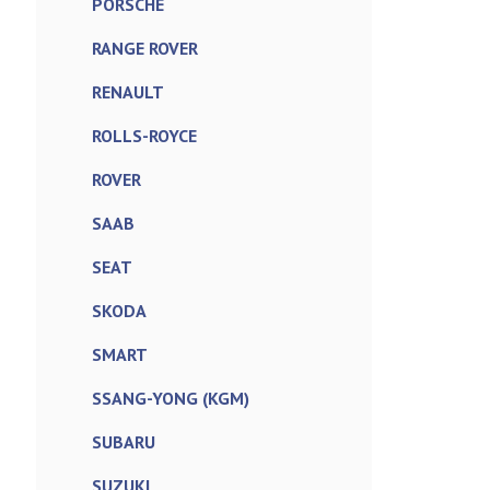
PORSCHE
RANGE ROVER
RENAULT
ROLLS-ROYCE
ROVER
SAAB
SEAT
SKODA
SMART
SSANG-YONG (KGM)
SUBARU
SUZUKI