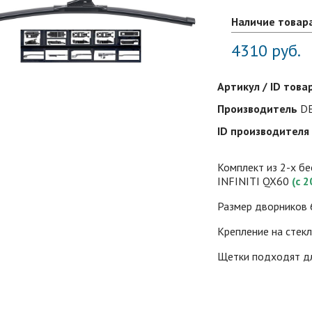
Наличие товар
4310
руб.
Артикул / ID това
Производитель
D
ID производителя
Комплект из 2-х б
INFINITI QX60
(с 2
Размер дворников 
Крепление на стек
Щетки подходят дл