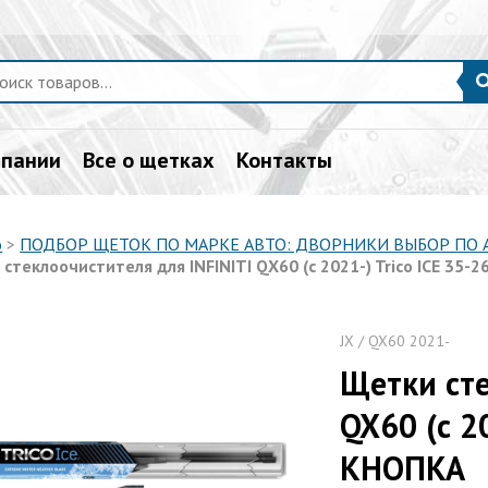
мпании
Все о щетках
Контакты
о
>
ПОДБОР ЩЕТОК ПО МАРКЕ АВТО: ДВОРНИКИ ВЫБОР ПО
стеклоочистителя для INFINITI QX60 (с 2021-) Trico ICE 35-
JX / QX60 2021-
Щетки сте
QX60 (с 2
КНОПКА