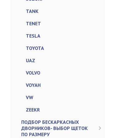
TANK
TENET
TESLA
TOYOTA
UAZ
VOLVO
VOYAH
VW
ZEEKR
ПОДБОР БЕСКАРКАСНЫХ
ДВОРНИКОВ- ВЫБОР ЩЕТОК
ПО РАЗМЕРУ