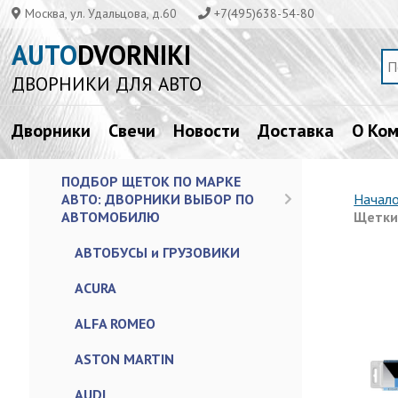
Москва, ул. Удальцова, д.60
+7(495)638-54-80
AUTO
DVORNIKI
ДВОРНИКИ ДЛЯ АВТО
Дворники
Свечи
Новости
Доставка
О Ко
ПОДБОР ЩЕТОК ПО МАРКЕ
АВТО: ДВОРНИКИ ВЫБОР ПО
Начал
АВТОМОБИЛЮ
Щетки 
АВТОБУСЫ и ГРУЗОВИКИ
ACURA
ALFA ROMEO
ASTON MARTIN
AUDI