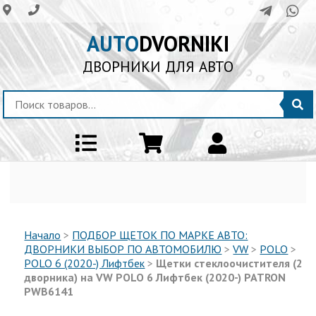
AUTO
DVORNIKI
ДВОРНИКИ ДЛЯ АВТО
Начало
>
ПОДБОР ЩЕТОК ПО МАРКЕ АВТО:
ДВОРНИКИ ВЫБОР ПО АВТОМОБИЛЮ
>
VW
>
POLO
>
POLO 6 (2020-) Лифтбек
>
Щетки стеклоочистителя (2
дворника) на VW POLO 6 Лифтбек (2020-) PATRON
PWB6141