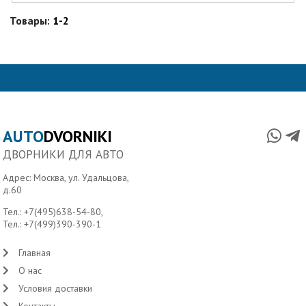
Товары:
1-2
AUTO
DVORNIKI
ДВОРНИКИ ДЛЯ АВТО
Адрес: Москва, ул. Удальцова,
д.60
Тел.:
+7(495)638-54-80
,
Тел.:
+7(499)390-390-1
Главная
О нас
Условия доставки