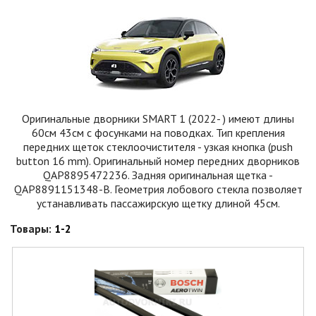
Оригинальные дворники SMART 1 (2022- ) имеют длины
60см 43см с фосунками на поводках. Тип крепления
передних щеток стеклоочистителя - узкая кнопка (push
button 16 mm). Оригинальный номер передних дворников
QAP8895472236. Задняя оригинальная щетка -
QAP8891151348-B. Геометрия лобового стекла позволяет
устанавливать пассажирскую щетку длиной 45см.
Товары:
1-2