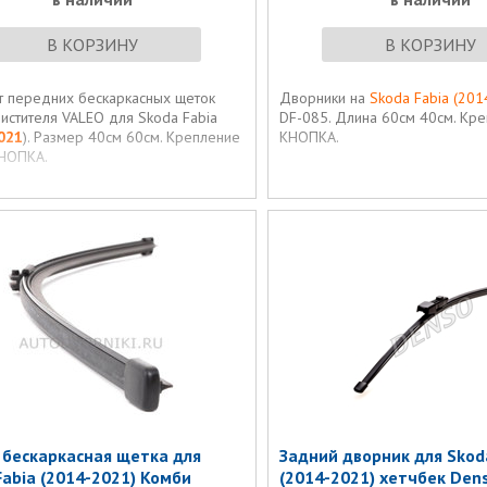
В КОРЗИНУ
В КОРЗИНУ
т передних бескаркасных щеток
Дворники на
Skoda Fabia (20
истителя VALEO для Skoda Fabia
DF-085. Длина 60см 40см. Кр
021
). Размер 40см 60см. Крепление
КНОПКА.
НОПКА.
 бескаркасная щетка для
Задний дворник для Skod
Fabia (2014-2021) Комби
(2014-2021) хетчбек Den