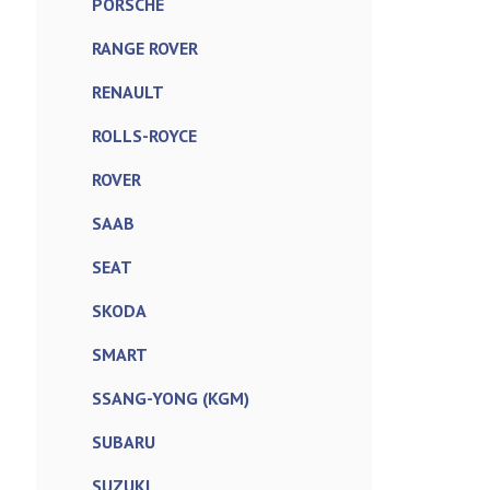
PORSCHE
RANGE ROVER
RENAULT
ROLLS-ROYCE
ROVER
SAAB
SEAT
SKODA
SMART
SSANG-YONG (KGM)
SUBARU
SUZUKI