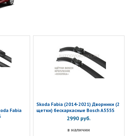
Skoda Fabia (2014-2021) Дворники (2
oda Fabia
щетки) бескаркасные Bosch A555S
5
2990
руб.
в наличии