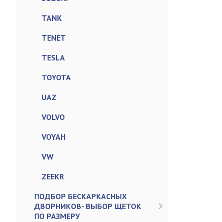
TANK
TENET
TESLA
TOYOTA
UAZ
VOLVO
VOYAH
VW
ZEEKR
ПОДБОР БЕСКАРКАСНЫХ
ДВОРНИКОВ- ВЫБОР ЩЕТОК
ПО РАЗМЕРУ