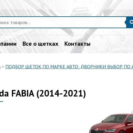
мпании
Все о щетках
Контакты
о
>
ПОДБОР ЩЕТОК ПО МАРКЕ АВТО: ДВОРНИКИ ВЫБОР ПО
da FABIA (2014-2021)