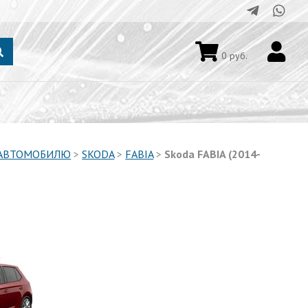
0
руб.
 АВТОМОБИЛЮ
>
SKODA
>
FABIA
>
Skoda FABIA (2014-