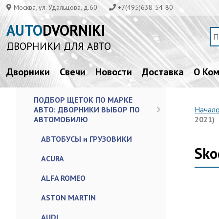
Москва, ул. Удальцова, д.60
+7(495)638-54-80
AUTO
DVORNIKI
ДВОРНИКИ ДЛЯ АВТО
Дворники
Свечи
Новости
Доставка
О Ко
ПОДБОР ЩЕТОК ПО МАРКЕ
АВТО: ДВОРНИКИ ВЫБОР ПО
Начал
АВТОМОБИЛЮ
2021)
АВТОБУСЫ и ГРУЗОВИКИ
Sko
ACURA
ALFA ROMEO
ASTON MARTIN
AUDI