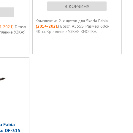
В КОРЗИНУ
Комплект из 2-х щеток для Skoda Fabia
(2014-2021
) Bosch A555S. Размер 60см
14-2021)
Denso
40см. Крепление УЗКАЯ КНОПКА.
епление УЗКАЯ
a Fabia
so DF-315