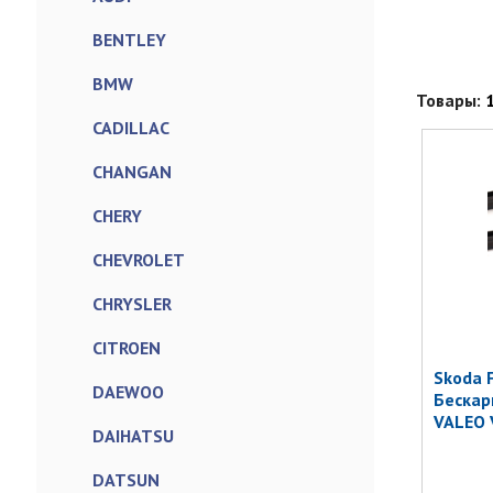
BENTLEY
BMW
Товары:
CADILLAC
CHANGAN
CHERY
CHEVROLET
CHRYSLER
CITROEN
Skoda 
DAEWOO
Бескар
VALEO 
DAIHATSU
DATSUN