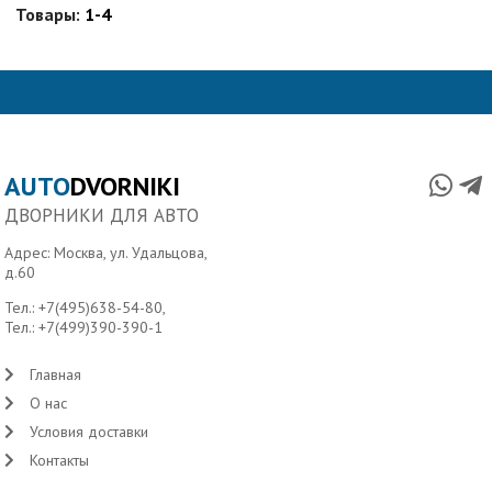
Товары:
1-4
AUTO
DVORNIKI
ДВОРНИКИ ДЛЯ АВТО
Адрес: Москва, ул. Удальцова,
д.60
Тел.:
+7(495)638-54-80
,
Тел.:
+7(499)390-390-1
Главная
О нас
Условия доставки
Контакты